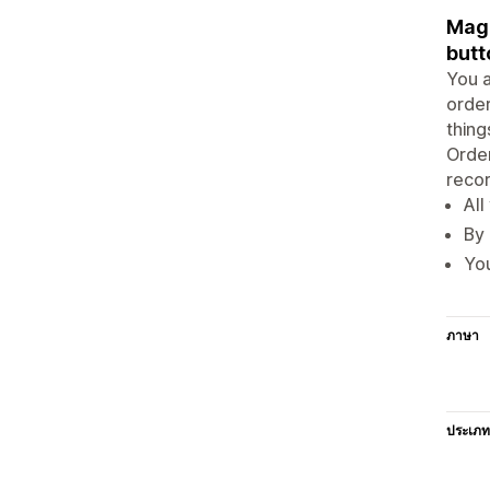
Magi
butt
You a
order
thing
Order
recor
All
By 
You
ภาษา
ประเภท