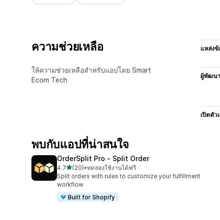
ความช่วยเหลือ
แหล่งข้
ให้ความช่วยเหลือสำหรับแอปโดย Smart
ผู้พัฒน
Ecom Tech
เปิดตัว
พบกับแอปที่น่าสนใจ
OrderSplit Pro ‑ Split Order
เต็ม 5 ดาว
4.7
(20)
•
ทดลองใช้งานได้ฟรี
ทั้งหมด 20 รีวิว
Split orders with rules to customize your fulfillment
workflow
Built for Shopify