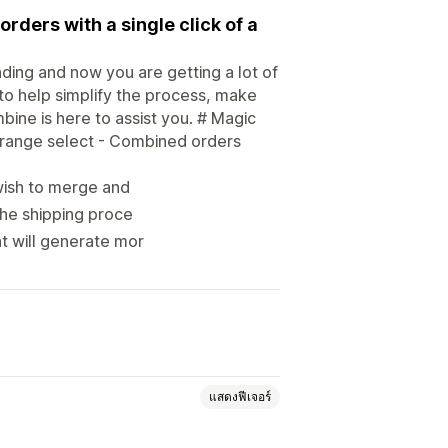
rders with a single click of a
ding and now you are getting a lot of
to help simplify the process, make
bine is here to assist you. # Magic
 range select - Combined orders
 wish to merge and
the shipping proce
t will generate mor
แสดงฟีเจอร์