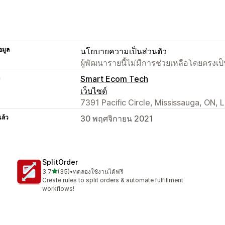
อมูล
นโยบายความเป็นส่วนตัว
ผู้พัฒนารายนี้ไม่มีการช่วยเหลือโดยตรง
า
Smart Ecom Tech
เว็บไซต์
7391 Pacific Circle, Mississauga, ON,
แล้ว
30 พฤศจิกายน 2021
SplitOrder
เต็ม 5 ดาว
3.7
(35)
•
ทดลองใช้งานได้ฟรี
ทั้งหมด 35 รีวิว
Create rules to split orders & automate fulfillment
workflows!