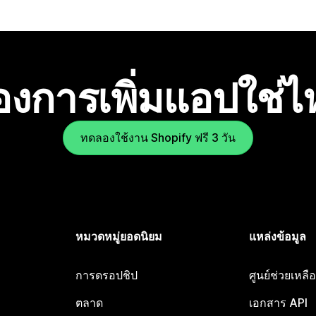
องการเพิ่มแอปใช่
ทดลองใช้งาน Shopify ฟรี 3 วัน
หมวดหมู่ยอดนิยม
แหล่งข้อมูล
การดรอปชิป
ศูนย์ช่วยเหล
ตลาด
เอกสาร API