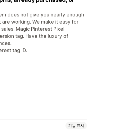
stem does not give you nearly enough
 are working. We make it easy for
 sales! Magic Pinterest Pixel
ersion tag. Have the luxury of
nces.
erest tag ID.
기능 표시