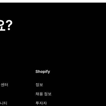
요?
Shopify
원 센터
정보
채용 정보
뮤니티
투자자