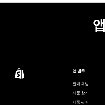
앱
앱 범주
판매 채널
제품 찾기
제품 판매