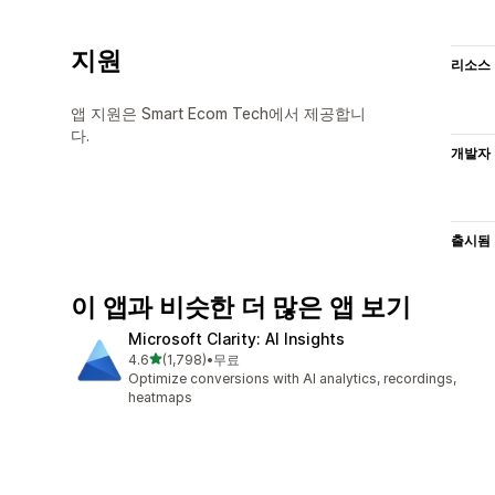
지원
리소스
앱 지원은 Smart Ecom Tech에서 제공합니
다.
개발자
출시됨
이 앱과 비슷한 더 많은 앱 보기
Microsoft Clarity: AI Insights
별 5개 중
4.6
(1,798)
•
무료
총 리뷰 1798개
Optimize conversions with AI analytics, recordings,
heatmaps