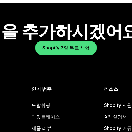
을 추가하시겠어
Shopify 3일 무료 체험
인기 범주
리소스
드랍쉬핑
Shopify 지
마켓플레이스
API 설명서
제품 리뷰
Shopify 커