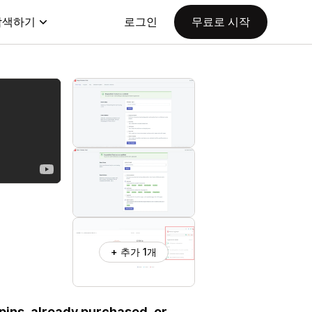
탐색하기
로그인
무료로 시작
+ 추가 1개
pins, already purchased, or