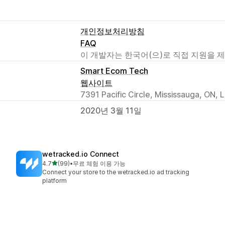
개인정보처리방침
FAQ
이 개발자는 한국어(으)로 직접 지원을 
Smart Ecom Tech
웹사이트
7391 Pacific Circle, Mississauga, ON,
2020년 3월 11일
wetracked.io Connect
별 5개 중
4.7
(99)
•
무료 체험 이용 가능
총 리뷰 99개
Connect your store to the wetracked.io ad tracking
platform