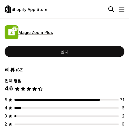
Shopify App Store
Magic Zoom Plus
설치
리뷰
(82)
전체 평점
4.6
5
71
4
6
3
2
2
0