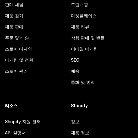
판매 채널
드랍쉬핑
제품 찾기
마켓플레이스
제품 판매
제품 리뷰
주문 및 배송
상향 판매 및 번들
스토어 디자인
이메일 마케팅
마케팅 및 전환
SEO
스토어 관리
배송
통화 및 번역
리소스
Shopify
Shopify 지원 센터
정보
API 설명서
채용 정보