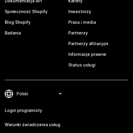
Dokumentacja API
Kariery
Społeczność Shopify
Inwestorzy
Blog Shopify
Prasa i media
Badania
Partnerzy
Partnerzy afiliacyjni
Informacje prawne
Status usługi
Login programisty
Warunki świadczenia usług