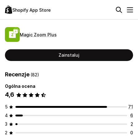
Shopify App Store
Magic Zoom Plus
Zainstaluj
Recenzje
(82)
Ogólna ocena
4,6
5
71
4
6
3
2
2
0