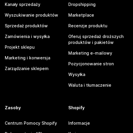
Kanały sprzedaży
Dropshipping
Wyszukiwanie produktów
Marketplace
Sprzedaż produktów
Recenzje produktu
Zamówienia i wysyłka
Oferuj sprzedaż droższych
produktów i pakietów
Projekt sklepu
Marketing e-mailowy
Marketing i konwersja
Pozycjonowanie stron
Zarządzanie sklepem
Wysyłka
Waluta i tłumaczenie
Zasoby
Shopify
Centrum Pomocy Shopify
Informacje