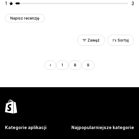
1
3
Napisz recenzję
Zawęź
Sortuj
1
8
9
Kategorie aplikacji
Najpopularniejsze kategorie