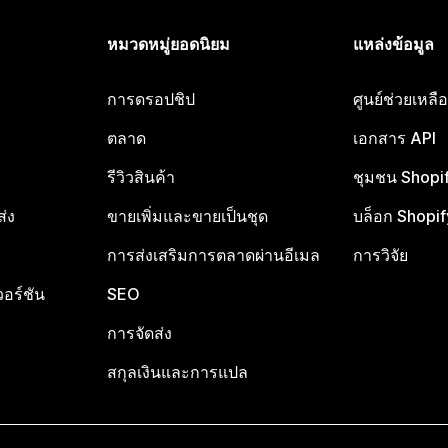
หมวดหมู่ยอดนิยม
แหล่งข้อมูล
การดรอปชิป
ศูนย์ช่วยเหล
ตลาด
เอกสาร API
รีวิวสินค้า
ชุมชน Shopi
ส่ง
ขายเพิ่มและขายเป็นชุด
บล็อก Shopif
การส่งเสริมการตลาดผ่านอีเมล
การวิจัย
อร์ชัน
SEO
การจัดส่ง
สกุลเงินและการแปล