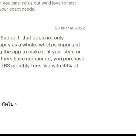
n you emailed us but we'd love to hear
your exact needs.
20 ธันวาคม 2022
Support, that does not only
pify as a whole, which is important
 the app to make it fit your style or
thers have mentioned, you purchase
BS monthly fees like with 99% of
ถัดไป