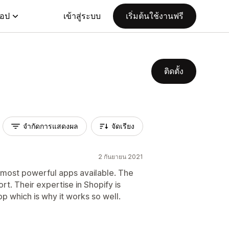
แอป
เข้าสู่ระบบ
เริ่มต้นใช้งานฟรี
ติดตั้ง
จำกัดการแสดงผล
จัดเรียง
2 กันยายน 2021
e most powerful apps available. The
rt. Their expertise in Shopify is
p which is why it works so well.