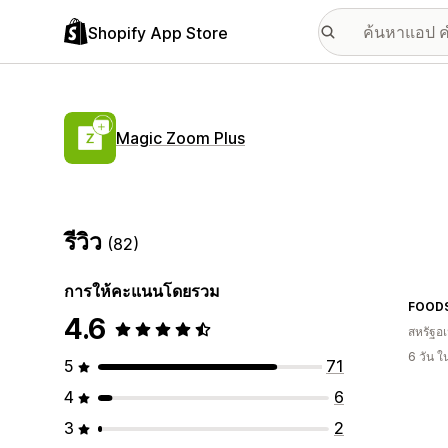
Shopify App Store
Magic Zoom Plus
รีวิว
(82)
การให้คะแนนโดยรวม
4.6
สหรัฐอเ
6 วัน 
5
71
4
6
3
2