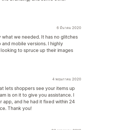
6 มีนาคม 2020
 what we needed. It has no glitches
 and mobile versions. I highly
looking to spruce up their images
4 พฤษภาคม 2020
hat lets shoppers see your items up
am is on it to give you assistance. I
r app, and he had it fixed within 24
ce. Thank you!