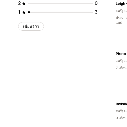
2
0
Leigh
สหรัฐอเ
1
3
ประมาณ
แอป
เขียนรีวิว
Photo 
สหรัฐอเ
7 เดือ
สหรัฐอเ
8 เดือ