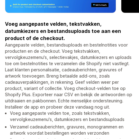
Voeg aangepaste velden, tekstvakken,
datumkiezers en bestandsuploads toe aan een
product of de checkout.
Aangepaste velden, bestandsuploads en bestelnotities voor
producten en de checkout. Voeg tekstvakken,
vervolgkeuzemenu's, selectievakjes, datumkiezers en uploads
toe om bestelnotities te verzamelen die Shopify niet vastlegt.
Laat klanten personalisatie, cadeauberichten, gravures of
artwork toevoegen. Breng betaalde add-ons, zoals
cadeauverpakkingen, in rekening. Geef velden weer per
product, variant of collectie. Voeg checkout-velden toe op
Shopify Plus. Exporteer naar CSV en bekijk de antwoorden op
uitdraaien en pakbonnen. Echte menselijke ondersteuning.
Installeer de app en probeer deze vandaag nog uit.
Voeg aangepaste velden toe, zoals tekstvakken,
vervolgkeuzemenu's, datumkiezers en bestandsuploads
Verzamel cadeauberichten, gravures, monogrammen en
artwork voordat bestellingen worden verzonden