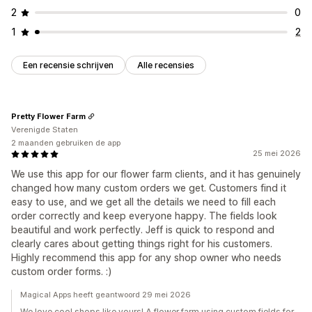
2
0
1
2
Een recensie schrijven
Alle recensies
Pretty Flower Farm
Verenigde Staten
2 maanden gebruiken de app
25 mei 2026
We use this app for our flower farm clients, and it has genuinely
changed how many custom orders we get. Customers find it
easy to use, and we get all the details we need to fill each
order correctly and keep everyone happy. The fields look
beautiful and work perfectly. Jeff is quick to respond and
clearly cares about getting things right for his customers.
Highly recommend this app for any shop owner who needs
custom order forms. :)
Magical Apps heeft geantwoord 29 mei 2026
We love cool shops like yours! A flower farm using custom fields for