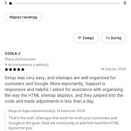
1
0
Napisz recenzję
Zawęź
Sortuj
COOLA
Stany Zjednoczone
9 dni korzystania z aplikacji
14 marzec 2025
Setup was very easy, and sitemaps are well organized for
customers and Google. More importantly, Support is
responsive and helpful. I asked for assistance with organizing
the way the HTML sitemap displays, and they jumped into the
code and made adjustments in less than a day.
Magical Apps odpowiedział(a) 14 kwiecień 2026
That's the stuff. Sitemaps that work for both your customers and
Google is the goal. Glad we could jump in and fine-tune the HTML
layout for you.