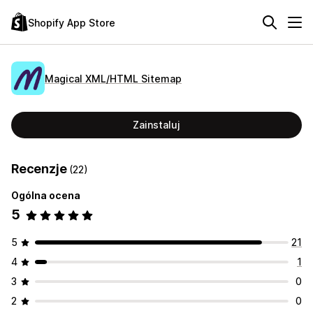
Shopify App Store
Magical XML/HTML Sitemap
Zainstaluj
Recenzje
(22)
Ogólna ocena
5
5
21
4
1
3
0
2
0