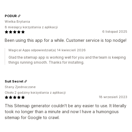
PODUR
Wielka Brytania
8 miesięcy korzystania z aplikacji
6 listopad 2025
Been using this app for a while. Customer service is top nodge!
Magical Apps odpowiedział(a) 14 kwiecień 2026
Glad the sitemap app is working well for you and the team is keeping
things running smooth. Thanks for installing.
Suit Secret
Stany Zjednoczone
Około 2 godziny korzystania z aplikacji
18 wrzesień 2023
This Sitemap generator couldn't be any easier to use. It literally
took no longer than a minute and now I have a humongous
sitemap for Google to crawl.