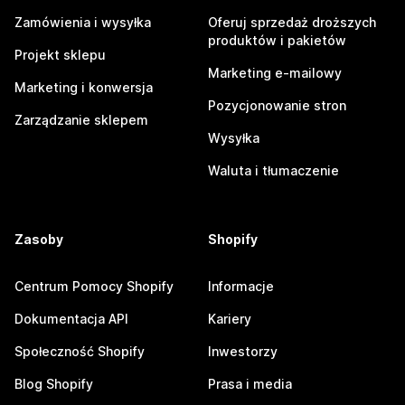
Zamówienia i wysyłka
Oferuj sprzedaż droższych
produktów i pakietów
Projekt sklepu
Marketing e-mailowy
Marketing i konwersja
Pozycjonowanie stron
Zarządzanie sklepem
Wysyłka
Waluta i tłumaczenie
Zasoby
Shopify
Centrum Pomocy Shopify
Informacje
Dokumentacja API
Kariery
Społeczność Shopify
Inwestorzy
Blog Shopify
Prasa i media