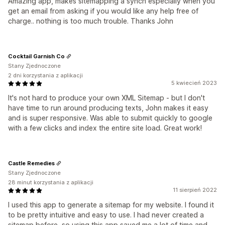
Amazing app, makes sitemapping a synch especially when you
get an email from asking if you would like any help free of
charge.. nothing is too much trouble. Thanks John
Cocktail Garnish Co
Stany Zjednoczone
2 dni korzystania z aplikacji
5 kwiecień 2023
It's not hard to produce your own XML Sitemap - but I don't
have time to run around producing texts, John makes it easy
and is super responsive. Was able to submit quickly to google
with a few clicks and index the entire site load. Great work!
Castle Remedies
Stany Zjednoczone
28 minut korzystania z aplikacji
11 sierpień 2022
I used this app to generate a sitemap for my website. I found it
to be pretty intuitive and easy to use. I had never created a
sitemap before, so using this app saved me a lot of time and