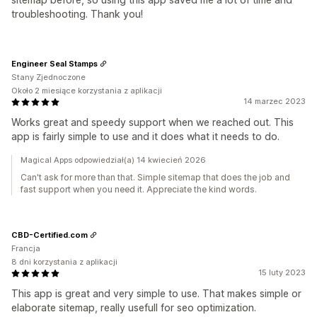
troubleshooting. Thank you!
Engineer Seal Stamps
Stany Zjednoczone
Około 2 miesiące korzystania z aplikacji
14 marzec 2023
Works great and speedy support when we reached out. This
app is fairly simple to use and it does what it needs to do.
Magical Apps odpowiedział(a) 14 kwiecień 2026
Can't ask for more than that. Simple sitemap that does the job and
fast support when you need it. Appreciate the kind words.
CBD-Certified.com
Francja
8 dni korzystania z aplikacji
15 luty 2023
This app is great and very simple to use. That makes simple or
elaborate sitemap, really usefull for seo optimization.