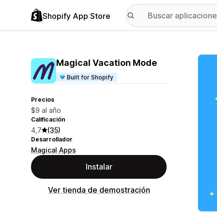
Shopify App Store
Galer
Magical Vacation Mode
Built for Shopify
Precios
$9 al año
Calificación
4,7
(35)
Desarrollador
Magical Apps
Instalar
Ver tienda de demostración