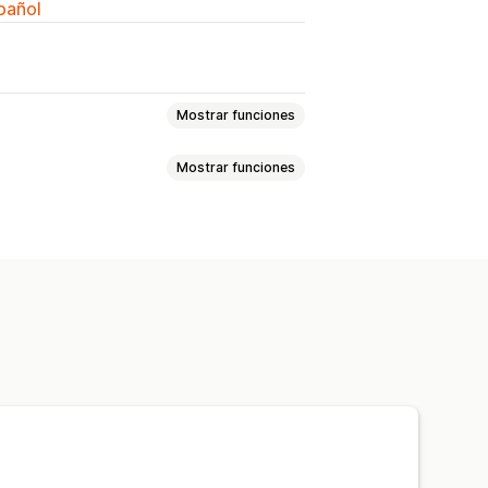
spañol
Mostrar funciones
Mostrar funciones
rónico
Anuncios
nventario