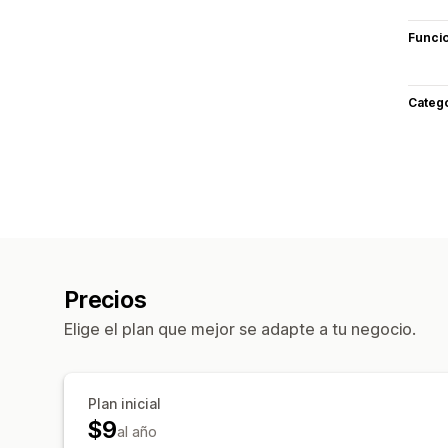
Funci
Categ
Precios
Elige el plan que mejor se adapte a tu negocio.
Plan inicial
$9
al año