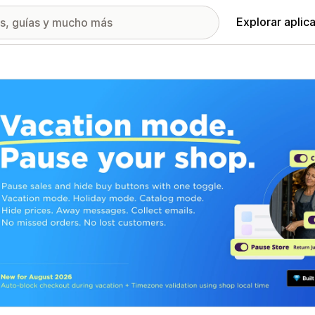
Explorar aplic
ía de imágenes destacadas