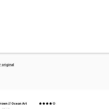
 original
rown // Ocean Art