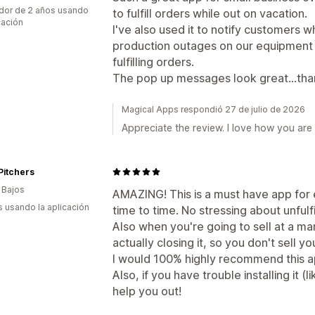
dor de 2 años usando
to fulfill orders while out on vacation.
cación
I've also used it to notify customers
production outages on our equipment t
fulfilling orders.
The pop up messages look great...tha
Magical Apps respondió 27 de julio de 2026
Appreciate the review. I love how you are
Pitchers
 Bajos
AMAZING! This is a must have app for
s usando la aplicación
time to time. No stressing about unfulf
Also when you're going to sell at a ma
actually closing it, so you don't sell 
I would 100% highly recommend this a
Also, if you have trouble installing it (
help you out!