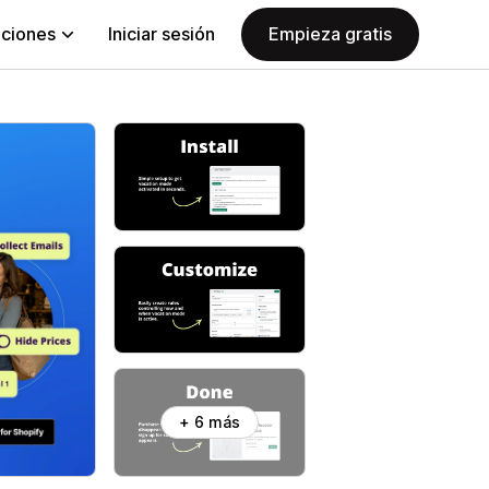
aciones
Iniciar sesión
Empieza gratis
+ 6 más