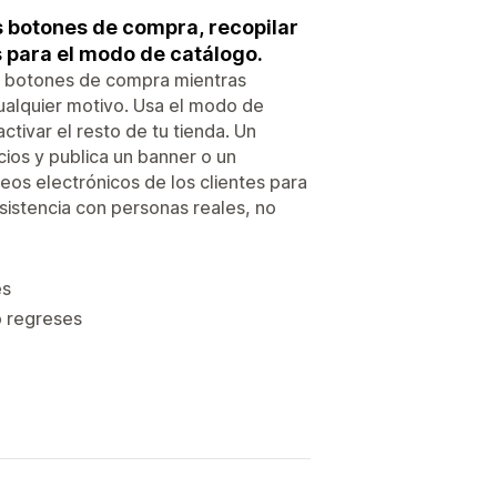
s botones de compra, recopilar
s para el modo de catálogo.
os botones de compra mientras
ualquier motivo. Usa el modo de
ctivar el resto de tu tienda. Un
ecios y publica un banner o un
eos electrónicos de los clientes para
sistencia con personas reales, no
es
o regreses