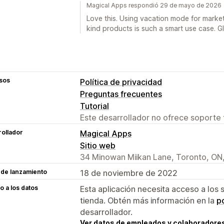
Magical Apps respondió 29 de mayo de 2026
Love this. Using vacation mode for marke
kind products is such a smart use case. G
sos
Política de privacidad
Preguntas frecuentes
Tutorial
Este desarrollador no ofrece soporte 
ollador
Magical Apps
Sitio web
34 Minowan Miikan Lane, Toronto, O
 de lanzamiento
18 de noviembre de 2022
 a los datos
Esta aplicación necesita acceso a los 
tienda. Obtén más información en la
po
desarrollador.
Ver datos de empleados y colaboradore