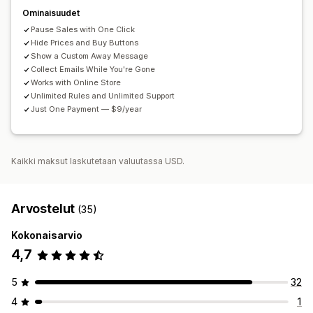
Ominaisuudet
Pause Sales with One Click
Hide Prices and Buy Buttons
Show a Custom Away Message
Collect Emails While You're Gone
Works with Online Store
Unlimited Rules and Unlimited Support
Just One Payment — $9/year
Kaikki maksut laskutetaan valuutassa USD.
Arvostelut
(35)
Kokonaisarvio
4,7
5
32
4
1