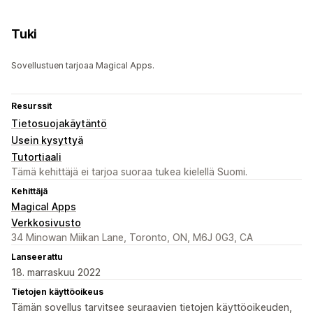
Tuki
Sovellustuen tarjoaa Magical Apps.
Resurssit
Tietosuojakäytäntö
Usein kysyttyä
Tutortiaali
Tämä kehittäjä ei tarjoa suoraa tukea kielellä Suomi.
Kehittäjä
Magical Apps
Verkkosivusto
34 Minowan Miikan Lane, Toronto, ON, M6J 0G3, CA
Lanseerattu
18. marraskuu 2022
Tietojen käyttöoikeus
Tämän sovellus tarvitsee seuraavien tietojen käyttöoikeuden,