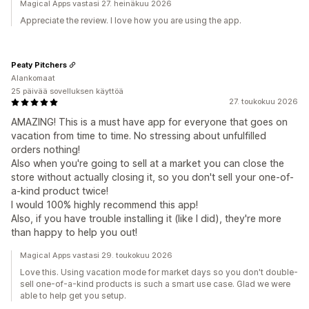
Magical Apps vastasi 27. heinäkuu 2026
Appreciate the review. I love how you are using the app.
Peaty Pitchers
Alankomaat
25 päivää sovelluksen käyttöä
27. toukokuu 2026
AMAZING! This is a must have app for everyone that goes on
vacation from time to time. No stressing about unfulfilled
orders nothing!
Also when you're going to sell at a market you can close the
store without actually closing it, so you don't sell your one-of-
a-kind product twice!
I would 100% highly recommend this app!
Also, if you have trouble installing it (like I did), they're more
than happy to help you out!
Magical Apps vastasi 29. toukokuu 2026
Love this. Using vacation mode for market days so you don't double-
sell one-of-a-kind products is such a smart use case. Glad we were
able to help get you setup.