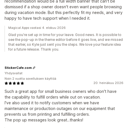
recommendation would be a full width banner that can't be
dismissed if a shop owner doesn't even want people browsing
during vacation mode. But this perfectly fit my needs, and very
happy to have tech support when I needed it.
Magical Apps vastasi 4. elokuu 2026
Glad you're set up in time for your leave. Good news. It is possible to
see the pop-up in the theme editor before it goes live, and we missed
that earlier, so Kyle just sent you the steps. We love your feature idea
for a future release. Thank you.
StickerCafe.com
Yhdysvallat
Noin 2 vuotta sovelluksen käyttöä
20. heinäkuu 2026
Such a great app for small business owners who don't have
the capability to fulfill orders while out on vacation.
I've also used it to notify customers when we have
maintenance or production outages on our equipment that
prevents us from printing and fulfilling orders.
The pop up messages look great...thanks!