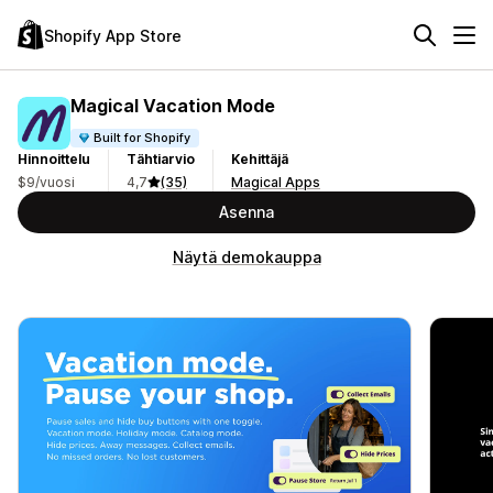
Shopify App Store
Magical Vacation Mode
Built for Shopify
Hinnoittelu
Tähtiarvio
Kehittäjä
$9/vuosi
4,7
(35)
Magical Apps
Asenna
Näytä demokauppa