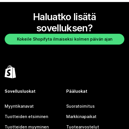
Haluatko lisätä
sovelluksen?
Kokeile Shopifyta ilmaiseksi kolmen päivän ajan
Sovellusluokat
Pääluokat
Myyntikanavat
Suoratoimitus
Tuotteiden etsiminen
Markkinapaikat
Tuotteiden myyminen
Tuotearvostelut