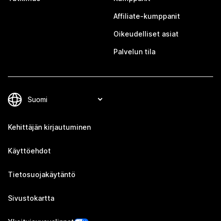
Affiliate-kumppanit
Oikeudelliset asiat
Palvelun tila
Kehittäjän kirjautuminen
Käyttöehdot
Tietosuojakäytäntö
Sivustokartta