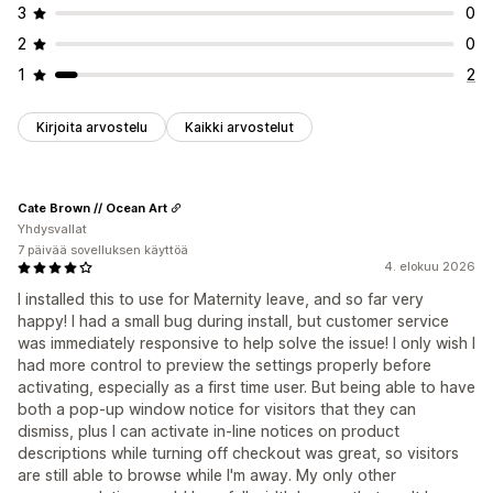
3
0
2
0
1
2
Kirjoita arvostelu
Kaikki arvostelut
Cate Brown // Ocean Art
Yhdysvallat
7 päivää sovelluksen käyttöä
4. elokuu 2026
I installed this to use for Maternity leave, and so far very
happy! I had a small bug during install, but customer service
was immediately responsive to help solve the issue! I only wish I
had more control to preview the settings properly before
activating, especially as a first time user. But being able to have
both a pop-up window notice for visitors that they can
dismiss, plus I can activate in-line notices on product
descriptions while turning off checkout was great, so visitors
are still able to browse while I'm away. My only other