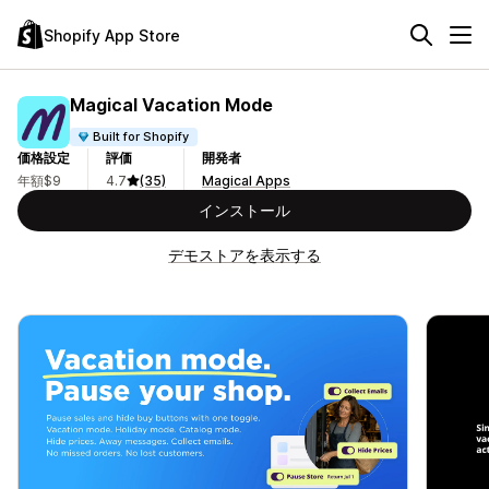
Shopify App Store
Magical Vacation Mode
Built for Shopify
価格設定
評価
開発者
年額$9
4.7
(35)
Magical Apps
インストール
デモストアを表示する