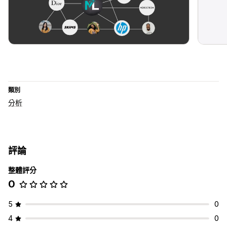
類別
分析
評論
整體評分
0
5
0
4
0