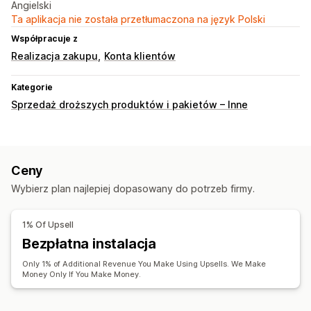
Angielski
Ta aplikacja nie została przetłumaczona na język Polski
Współpracuje z
Realizacja zakupu
Konta klientów
Kategorie
Sprzedaż droższych produktów i pakietów – Inne
Ceny
Wybierz plan najlepiej dopasowany do potrzeb firmy.
1% Of Upsell
Bezpłatna instalacja
Only 1% of Additional Revenue You Make Using Upsells. We Make
Money Only If You Make Money.