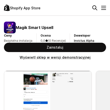
Shopify App Store
Magik Smart Upsell
Ceny
Ocena
Deweloper
Bezpłatna instalacja
0,0
(0 Recenzje)
Invictus Alpha
Zainstaluj
Wyświetl sklep w wersji demonstracyjnej