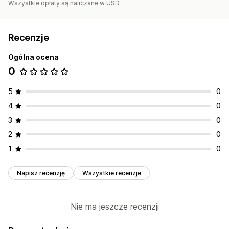
Wszystkie opłaty są naliczane w USD.
Recenzje
Ogólna ocena
0
5
0
4
0
3
0
2
0
1
0
Napisz recenzję
Wszystkie recenzje
Nie ma jeszcze recenzji