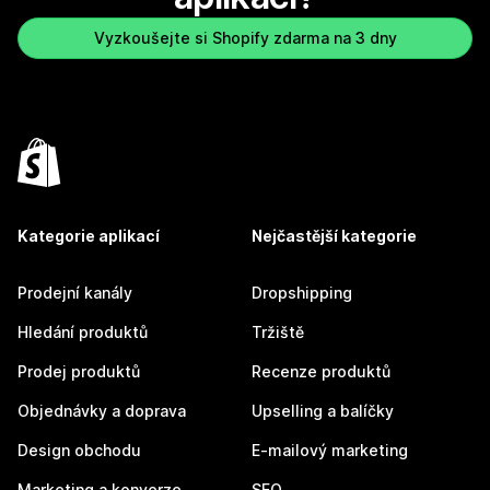
Vyzkoušejte si Shopify zdarma na 3 dny
Kategorie aplikací
Nejčastější kategorie
Prodejní kanály
Dropshipping
Hledání produktů
Tržiště
Prodej produktů
Recenze produktů
Objednávky a doprava
Upselling a balíčky
Design obchodu
E-mailový marketing
Marketing a konverze
SEO