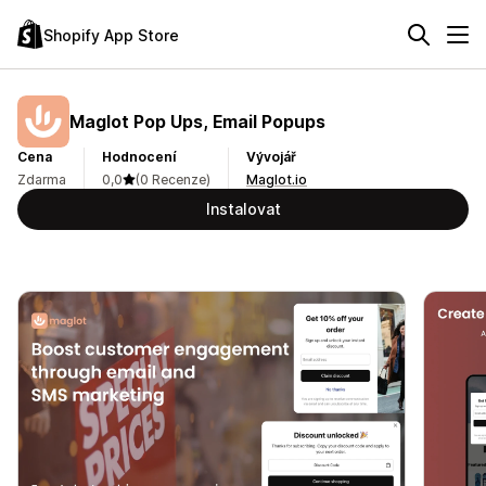
Shopify App Store
Maglot Pop Ups, Email Popups
Cena
Hodnocení
Vývojář
Zdarma
0,0
(0 Recenze)
Maglot.io
Instalovat