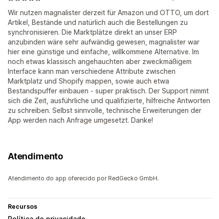
Wir nutzen magnalister derzeit für Amazon und OTTO, um dort
Artikel, Bestände und natürlich auch die Bestellungen zu
synchronisieren. Die Marktplätze direkt an unser ERP
anzubinden wäre sehr aufwändig gewesen, magnalister war
hier eine günstige und einfache, willkommene Alternative. Im
noch etwas klassisch angehauchten aber zweckmäßigem
Interface kann man verschiedene Attribute zwischen
Marktplatz und Shopify mappen, sowie auch etwa
Bestandspuffer einbauen - super praktisch. Der Support nimmt
sich die Zeit, ausführliche und qualifizierte, hilfreiche Antworten
zu schreiben. Selbst sinnvolle, technische Erweiterungen der
App werden nach Anfrage umgesetzt. Danke!
Atendimento
Atendimento do app oferecido por RedGecko GmbH.
Recursos
Política de privacidade