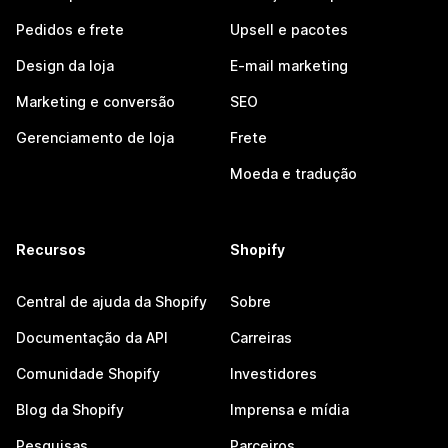
Pedidos e frete
Upsell e pacotes
Design da loja
E-mail marketing
Marketing e conversão
SEO
Gerenciamento de loja
Frete
Moeda e tradução
Recursos
Shopify
Central de ajuda da Shopify
Sobre
Documentação da API
Carreiras
Comunidade Shopify
Investidores
Blog da Shopify
Imprensa e mídia
Pesquisas
Parceiros