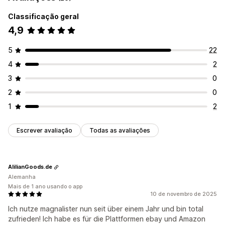
Classificação geral
4,9
5
22
4
2
3
0
2
0
1
2
Escrever avaliação
Todas as avaliações
AlilianGoods.de
Alemanha
Mais de 1 ano usando o app
10 de novembro de 2025
Ich nutze magnalister nun seit über einem Jahr und bin total
zufrieden! Ich habe es für die Plattformen ebay und Amazon