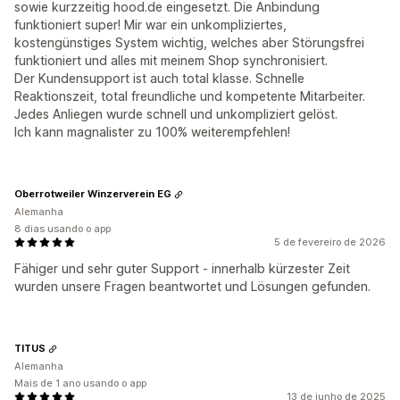
sowie kurzzeitig hood.de eingesetzt. Die Anbindung
funktioniert super! Mir war ein unkompliziertes,
kostengünstiges System wichtig, welches aber Störungsfrei
funktioniert und alles mit meinem Shop synchronisiert.
Der Kundensupport ist auch total klasse. Schnelle
Reaktionszeit, total freundliche und kompetente Mitarbeiter.
Jedes Anliegen wurde schnell und unkompliziert gelöst.
Ich kann magnalister zu 100% weiterempfehlen!
Oberrotweiler Winzerverein EG
Alemanha
8 dias usando o app
5 de fevereiro de 2026
Fähiger und sehr guter Support - innerhalb kürzester Zeit
wurden unsere Fragen beantwortet und Lösungen gefunden.
TITUS
Alemanha
Mais de 1 ano usando o app
13 de junho de 2025