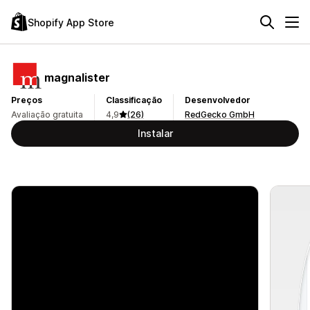
Shopify App Store
magnalister
Preços
Classificação
Desenvolvedor
Avaliação gratuita
4,9
(26)
RedGecko GmbH
Instalar