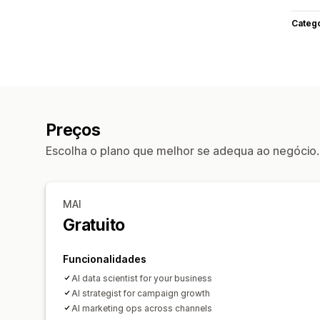
Categ
Preços
Escolha o plano que melhor se adequa ao negócio.
MAI
Gratuito
Funcionalidades
AI data scientist for your business
AI strategist for campaign growth
AI marketing ops across channels