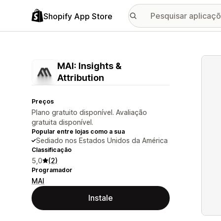
Shopify App Store
Galer
MAI: Insights &
Attribution
Preços
Plano gratuito disponível. Avaliação
gratuita disponível.
Popular entre lojas como a sua
Sediado nos Estados Unidos da América
Classificação
5,0
(2)
Programador
MAI
Instale