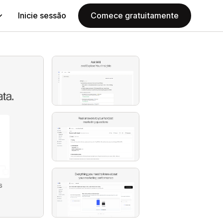
Inicie sessão
Comece gratuitamente