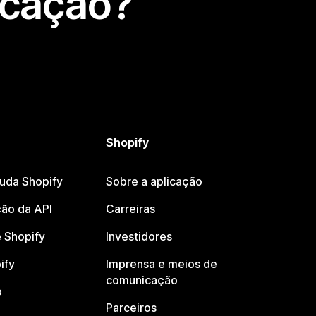
icação?
Shopify
juda Shopify
Sobre a aplicação
ão da API
Carreiras
 Shopify
Investidores
ify
Imprensa e meios de
comunicação
o
Parceiros