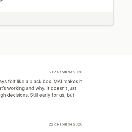
rt
21 de abril de 2026
ys felt like a black box. MAI makes it
’s working and why. It doesn’t just
 decisions. Still early for us, but
22 de abril de 2026