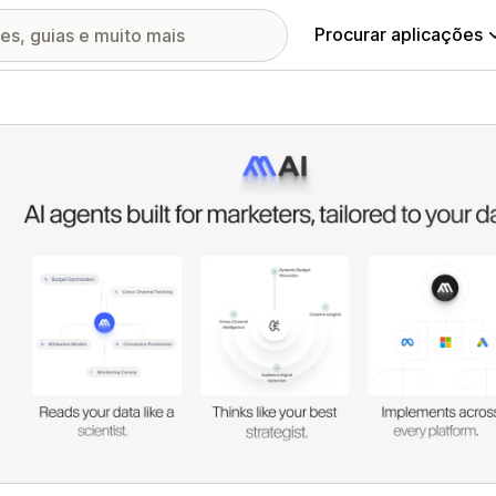
Procurar aplicações
ia de imagens em destaque