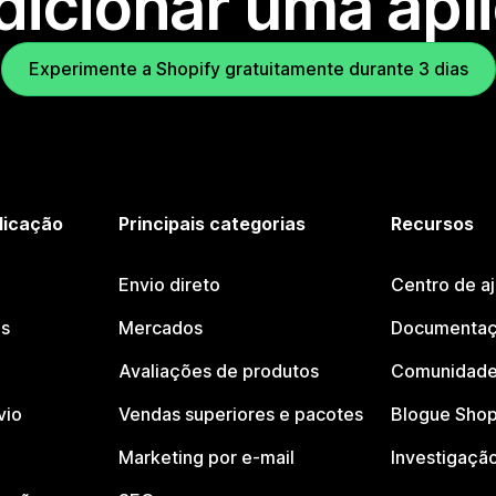
dicionar uma apl
Experimente a Shopify gratuitamente durante 3 dias
licação
Principais categorias
Recursos
Envio direto
Centro de a
os
Mercados
Documentaç
Avaliações de produtos
Comunidade
vio
Vendas superiores e pacotes
Blogue Shop
Marketing por e-mail
Investigaçã