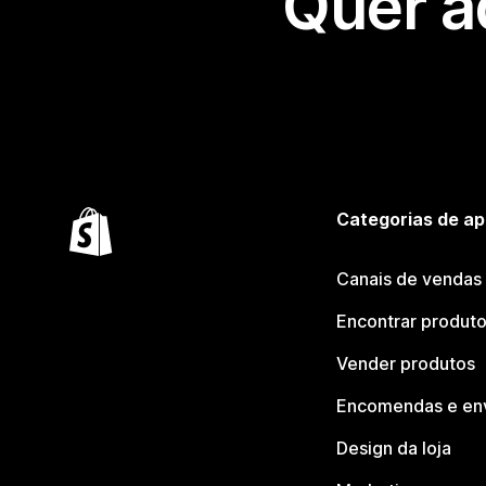
Quer a
Categorias de ap
Canais de vendas
Encontrar produt
Vender produtos
Encomendas e en
Design da loja