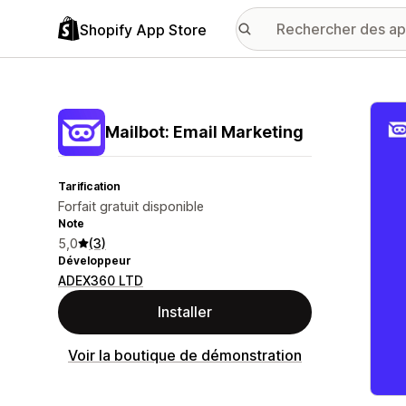
Shopify App Store
Galer
Mailbot: Email Marketing
Tarification
Forfait gratuit disponible
Note
5,0
(3)
Développeur
ADEX360 LTD
Installer
Voir la boutique de démonstration