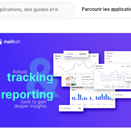
Parcourir les applicat
ie d’images vedette