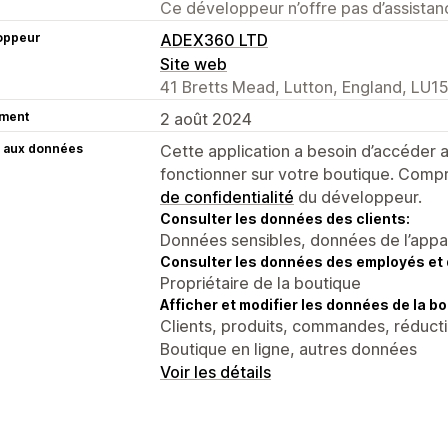
Ce développeur n’offre pas d’assistanc
oppeur
ADEX360 LTD
Site web
41 Bretts Mead, Lutton, England, LU1
ment
2 août 2024
 aux données
Cette application a besoin d’accéder
fonctionner sur votre boutique. Compr
de confidentialité
du développeur.
Consulter les données des clients:
Données sensibles, données de l’apparei
Consulter les données des employés et 
Propriétaire de la boutique
Afficher et modifier les données de la bo
Clients, produits, commandes, réducti
Boutique en ligne, autres données
Voir les détails