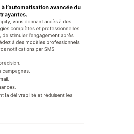
ce à l’automatisation avancée du
ttrayantes.
hopify, vous donnant accès à des
tégies complètes et professionnelles
, de stimuler l’engagement après
ccédez à des modèles professionnels
os notifications par SMS
récision.
os campagnes.
mail.
rmances.
 la délivrabilité et réduisent les