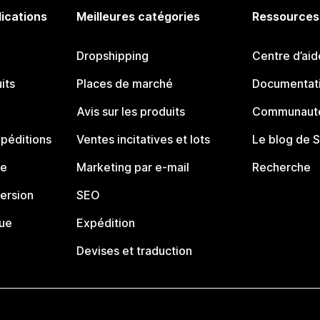
lications
Meilleures catégories
Ressources
Dropshipping
Centre d’aid
its
Places de marché
Documentati
Avis sur les produits
Communauté
péditions
Ventes incitatives et lots
Le blog de 
ue
Marketing par e-mail
Recherche
ersion
SEO
que
Expédition
Devises et traduction