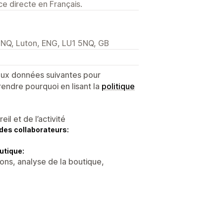
e directe en Français.
5NQ, Luton, ENG, LU1 5NQ, GB
 aux données suivantes pour
endre pourquoi en lisant la
politique
l et de l’activité
des collaborateurs:
utique:
ons, analyse de la boutique,