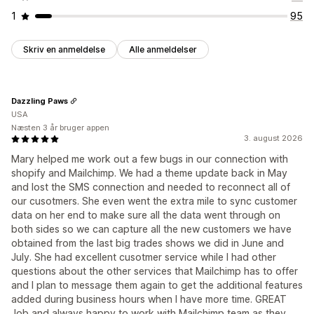
1
95
Skriv en anmeldelse
Alle anmeldelser
Dazzling Paws
USA
Næsten 3 år bruger appen
3. august 2026
Mary helped me work out a few bugs in our connection with
shopify and Mailchimp. We had a theme update back in May
and lost the SMS connection and needed to reconnect all of
our cusotmers. She even went the extra mile to sync customer
data on her end to make sure all the data went through on
both sides so we can capture all the new customers we have
obtained from the last big trades shows we did in June and
July. She had excellent cusotmer service while I had other
questions about the other services that Mailchimp has to offer
and I plan to message them again to get the additional features
added during business hours when I have more time. GREAT
Job and always happy to work with Mailchimp team as they