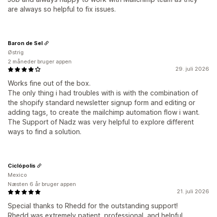
are always so helpful to fix issues.
Baron de Sel
Østrig
2 måneder bruger appen
29. juli 2026
Works fine out of the box.
The only thing i had troubles with is with the combination of
the shopify standard newsletter signup form and editing or
adding tags, to create the mailchimp automation flow i want.
The Support of Nadz was very helpful to explore different
ways to find a solution.
Ciclópolis
Mexico
Næsten 6 år bruger appen
21. juli 2026
Special thanks to Rhedd for the outstanding support!
Rhedd was extremely patient, professional, and helpful