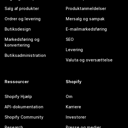
Salg af produkter
Produktanmeldelser
Ordrer og levering
Mersalg og sampak
Butiksdesign
E-mailmarkedsføring
Markedsføring og
SEO
konvertering
Levering
Butiksadministration
Valuta og oversættelse
Ressourcer
Shopify
Shopify Hjælp
Om
API-dokumentation
Karriere
Shopify Community
Investorer
Research
Presse og medier