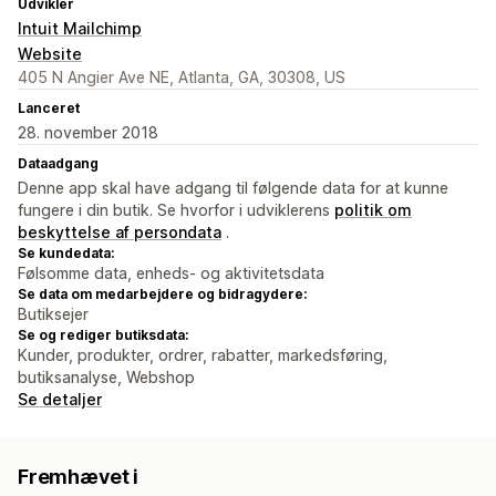
Udvikler
Intuit Mailchimp
Website
405 N Angier Ave NE, Atlanta, GA, 30308, US
Lanceret
28. november 2018
Dataadgang
Denne app skal have adgang til følgende data for at kunne
fungere i din butik. Se hvorfor i udviklerens
politik om
beskyttelse af persondata
.
Se kundedata:
Følsomme data, enheds- og aktivitetsdata
Se data om medarbejdere og bidragydere:
Butiksejer
Se og rediger butiksdata:
Kunder, produkter, ordrer, rabatter, markedsføring,
butiksanalyse, Webshop
Se detaljer
Fremhævet i