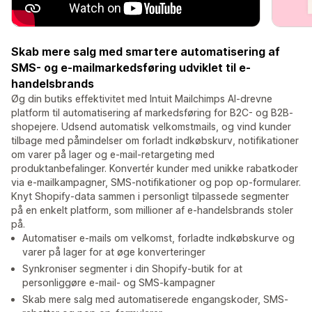
Skab mere salg med smartere automatisering af
SMS- og e-mailmarkedsføring udviklet til e-
handelsbrands
Øg din butiks effektivitet med Intuit Mailchimps AI-drevne
platform til automatisering af markedsføring for B2C- og B2B-
shopejere. Udsend automatisk velkomstmails, og vind kunder
tilbage med påmindelser om forladt indkøbskurv, notifikationer
om varer på lager og e-mail-retargeting med
produktanbefalinger. Konvertér kunder med unikke rabatkoder
via e-mailkampagner, SMS-notifikationer og pop op-formularer.
Knyt Shopify-data sammen i personligt tilpassede segmenter
på en enkelt platform, som millioner af e-handelsbrands stoler
på.
Automatiser e-mails om velkomst, forladte indkøbskurve og
varer på lager for at øge konverteringer
Synkroniser segmenter i din Shopify-butik for at
personliggøre e-mail- og SMS-kampagner
Skab mere salg med automatiserede engangskoder, SMS-