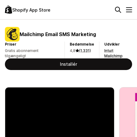
Shopify App Store
Mailchimp Email SMS Marketing
Priser
Bedømmelse
Udvikler
Gratis abonnement
4,8
(1.331)
Intuit
tilgængeligt
Mailchimp
Installér