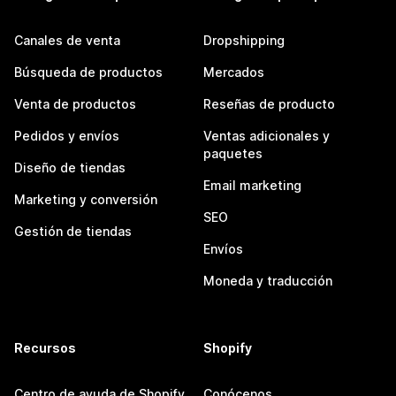
Canales de venta
Dropshipping
Búsqueda de productos
Mercados
Venta de productos
Reseñas de producto
Pedidos y envíos
Ventas adicionales y
paquetes
Diseño de tiendas
Email marketing
Marketing y conversión
SEO
Gestión de tiendas
Envíos
Moneda y traducción
Recursos
Shopify
Centro de ayuda de Shopify
Conócenos