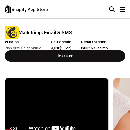
Shopify App Store
Mailchimp: Email & SMS
Precios
Calificación
Desarrollador
Plan gratis disponible
4,8
(1.327)
Intuit Mailchimp
Instalar