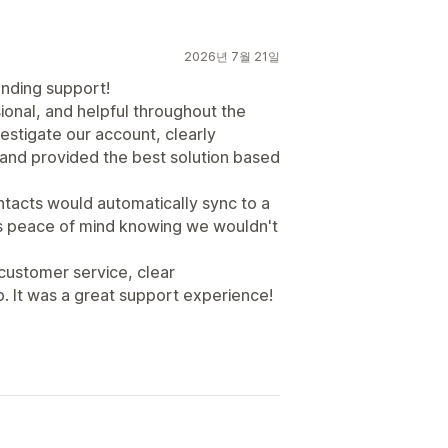
2026년 7월 21일
anding support!
onal, and helpful throughout the
vestigate our account, clearly
 and provided the best solution based
ntacts would automatically sync to a
s peace of mind knowing we wouldn't
customer service, clear
p. It was a great support experience!