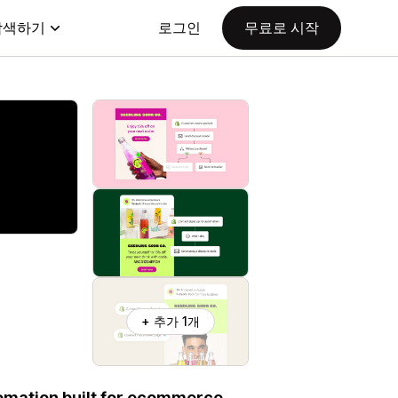
탐색하기
로그인
무료로 시작
+ 추가 1개
omation built for ecommerce