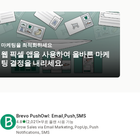
마케팅을 최적화하세요
웹 픽셀 앱을 사용하여 올바른 마케
팅 결정을 내리세요.
Brevo PushOwl: Email,Push,SMS
별 5개 중
4.8
(2,021)
•
무료 플랜 사용 가능
총 리뷰 2021개
Grow Sales via Email Marketing, PopUp, Push
Notifications, SMS