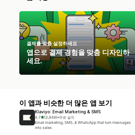
결제를 맞춤 설정하세요
앱으로 결제 경험을 맞춤 디자인하
세요.
이 앱과 비슷한 더 많은 앱 보기
Klaviyo: Email Marketing & SMS
별 5개 중
4.7
(2,949)
•
무료 설치
총 리뷰 2949개
Email marketing, SMS, & WhatsApp that turn messages
into sales