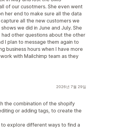
ll of our cusotmers. She even went
n her end to make sure all the data
 capture all the new customers we
s shows we did in June and July. She
I had other questions about the other
nd I plan to message them again to
ing business hours when I have more
work with Mailchimp team as they
2026년 7월 29일
ith the combination of the shopify
iting or adding tags, to create the
to explore different ways to find a