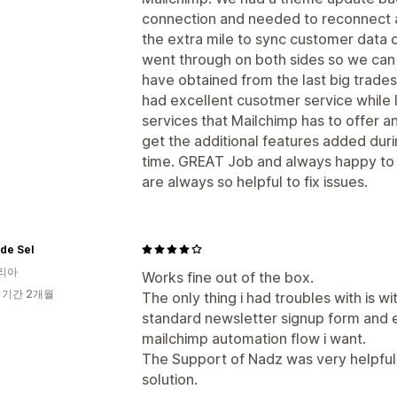
connection and needed to reconnect a
the extra mile to sync customer data o
went through on both sides so we can
have obtained from the last big trade
had excellent cusotmer service while 
services that Mailchimp has to offer a
get the additional features added dur
time. GREAT Job and always happy to 
are always so helpful to fix issues.
de Sel
리아
Works fine out of the box.
 기간 2개월
The only thing i had troubles with is w
standard newsletter signup form and ed
mailchimp automation flow i want.
The Support of Nadz was very helpful 
solution.