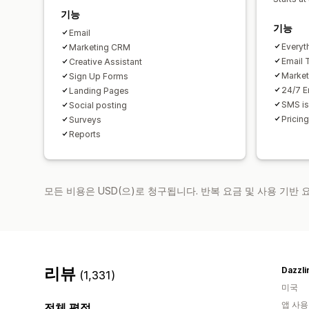
기능
기능
Email
Everyth
Marketing CRM
Email 
Creative Assistant
Market
Sign Up Forms
24/7 E
Landing Pages
SMS is
Social posting
Pricin
Surveys
Reports
모든 비용은 USD(으)로 청구됩니다. 반복 요금 및 사용 기반
리뷰
Dazzl
(1,331)
미국
앱 사용
전체 평점