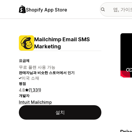
Shopify App Store
추천
Mailchimp Email SMS
Marketing
요금제
무료 플랜 사용 가능
판매자님과 비슷한 스토어에서 인기
미국 소재
평점
4.8
(1,331)
개발자
Intuit Mailchimp
설치
Driv