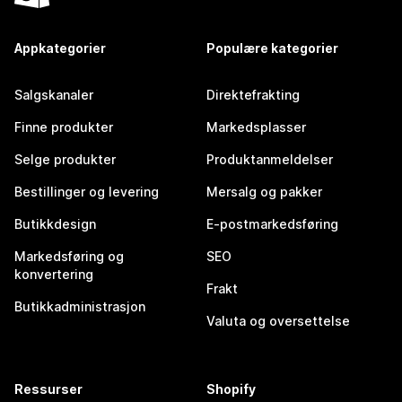
Appkategorier
Populære kategorier
Salgskanaler
Direktefrakting
Finne produkter
Markedsplasser
Selge produkter
Produktanmeldelser
Bestillinger og levering
Mersalg og pakker
Butikkdesign
E-postmarkedsføring
Markedsføring og
SEO
konvertering
Frakt
Butikkadministrasjon
Valuta og oversettelse
Ressurser
Shopify