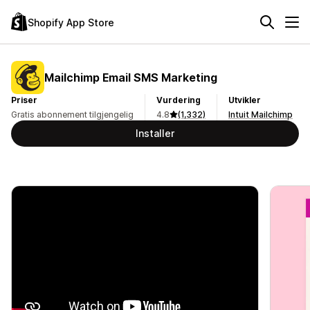
Shopify App Store
Mailchimp Email SMS Marketing
Priser
Vurdering
Utvikler
Gratis abonnement tilgjengelig
4.8
(1,332)
Intuit Mailchimp
Installer