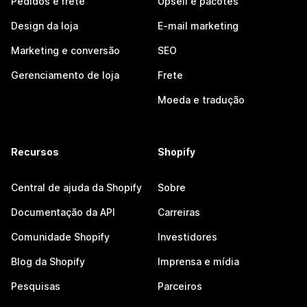
Pedidos e frete
Upsell e pacotes
Design da loja
E-mail marketing
Marketing e conversão
SEO
Gerenciamento de loja
Frete
Moeda e tradução
Recursos
Shopify
Central de ajuda da Shopify
Sobre
Documentação da API
Carreiras
Comunidade Shopify
Investidores
Blog da Shopify
Imprensa e mídia
Pesquisas
Parceiros