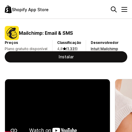
Shopify App Store
Mailchimp: Email & SMS
Preços
Classificação
Desenvolvedor
Plano gratuito disponível
4,8
(1.331)
Intuit Mailchimp
Instalar