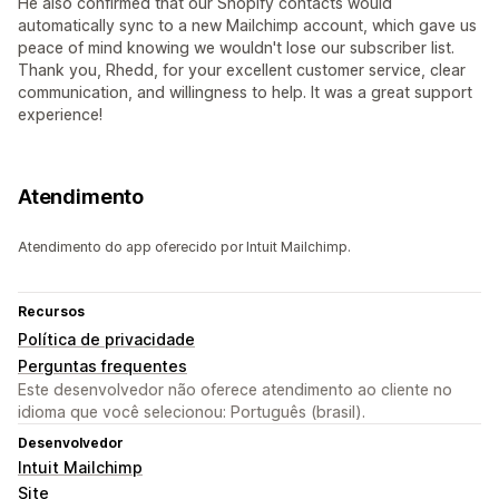
He also confirmed that our Shopify contacts would
automatically sync to a new Mailchimp account, which gave us
peace of mind knowing we wouldn't lose our subscriber list.
Thank you, Rhedd, for your excellent customer service, clear
communication, and willingness to help. It was a great support
experience!
Atendimento
Atendimento do app oferecido por Intuit Mailchimp.
Recursos
Política de privacidade
Perguntas frequentes
Este desenvolvedor não oferece atendimento ao cliente no
idioma que você selecionou: Português (brasil).
Desenvolvedor
Intuit Mailchimp
Site