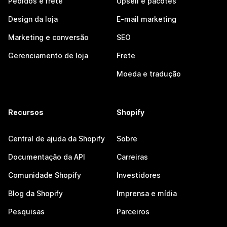
Pedidos e frete
Upsell e pacotes
Design da loja
E-mail marketing
Marketing e conversão
SEO
Gerenciamento de loja
Frete
Moeda e tradução
Recursos
Shopify
Central de ajuda da Shopify
Sobre
Documentação da API
Carreiras
Comunidade Shopify
Investidores
Blog da Shopify
Imprensa e mídia
Pesquisas
Parceiros