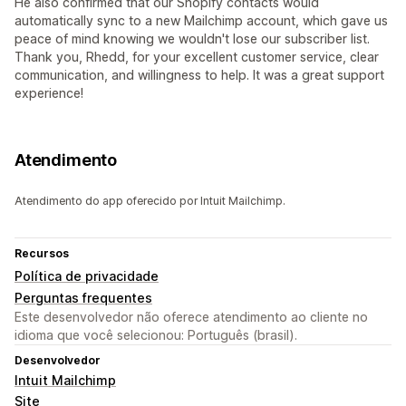
He also confirmed that our Shopify contacts would
automatically sync to a new Mailchimp account, which gave us
peace of mind knowing we wouldn't lose our subscriber list.
Thank you, Rhedd, for your excellent customer service, clear
communication, and willingness to help. It was a great support
experience!
Atendimento
Atendimento do app oferecido por Intuit Mailchimp.
Recursos
Política de privacidade
Perguntas frequentes
Este desenvolvedor não oferece atendimento ao cliente no
idioma que você selecionou: Português (brasil).
Desenvolvedor
Intuit Mailchimp
Site