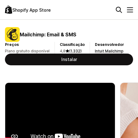
Shopify App Store
Mailchimp: Email & SMS
Preços
Classificação
Desenvolvedor
Plano gratuito disponível
4,8
(1.332)
Intuit Mailchimp
Instalar