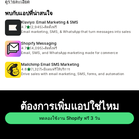
ดูรายละเอียด
พบกับแอปที่น่าสนใจ
Klaviyo: Email Marketing & SMS
เต็ม 5 ดาว
4.7
(2,945)
•
ติดตั้งฟรี
ทั้งหมด 2945 รีวิว
Email marketing, SMS, & WhatsApp that turn messages into sales
Shopify Messaging
เต็ม 5 ดาว
4.7
(4,095)
•
ติดตั้งฟรี
ทั้งหมด 4095 รีวิว
Email, SMS, and WhatsApp marketing made for commerce
Mailchimp Email SMS Marketing
เต็ม 5 ดาว
4.8
(1,327)
•
มีแผนฟรีให้บริการ
ทั้งหมด 1327 รีวิว
Drive sales with email marketing, SMS, forms, and automation
ต้องการเพิ่มแอปใช่ไหม
ทดลองใช้งาน Shopify ฟรี 3 วัน