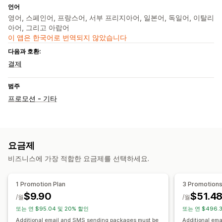
언어
영어, 스페인어, 프랑스어, 서부 프리지아어, 일본어, 독일어, 이탈리
아어, 그리고 아랍어
이 앱은 한국어로 번역되지 않았습니다
다음과 호환:
결제
범주
프로모션 - 기타
요금제
비즈니스에 가장 적합한 요금제를 선택하세요.
1 Promotion Plan
3 Promotions
$9.90
$51.4
/월
/월
또는 연 $95.04 및 20% 할인
또는 연 $496.
Additional email and SMS sending packages must be
Additional em