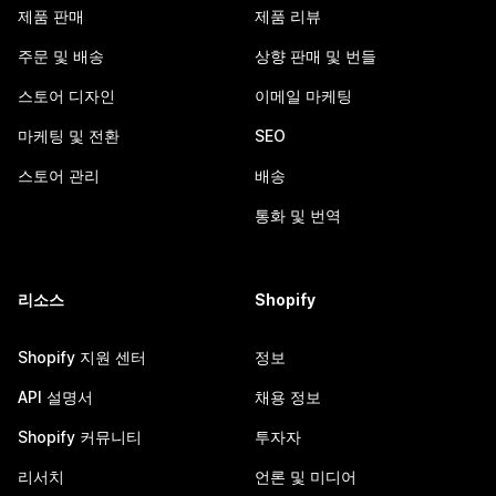
제품 판매
제품 리뷰
주문 및 배송
상향 판매 및 번들
스토어 디자인
이메일 마케팅
마케팅 및 전환
SEO
스토어 관리
배송
통화 및 번역
리소스
Shopify
Shopify 지원 센터
정보
API 설명서
채용 정보
Shopify 커뮤니티
투자자
리서치
언론 및 미디어