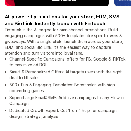
AI-powered promotions for your store, EDM, SMS
and Bio Link. Instantly launch with Fintouch.
Fintouch is the AI engine for omnichannel promotions. Build
engaging campaigns with 500+ templates like spin-to-wins &
giveaways. With a single click, launch them across your store,
EDM, and social Bio Link. It's the easiest way to capture
attention and turn visitors into loyal fans.
Channel-Specific Campaigns: offers for FB, Google & TikTok
to maximize ad ROI.
Smart & Personalized Offers: AI targets users with the right
deal to lift sales.
500+ Fun & Engaging Templates: Boost sales with high-
converting games.
Supercharge Email&SMS: Add live campaigns to any Flow or
Campaign
Dedicated Growth Expert: Get 1-on-1 help for campaign
design, strategy, analysis