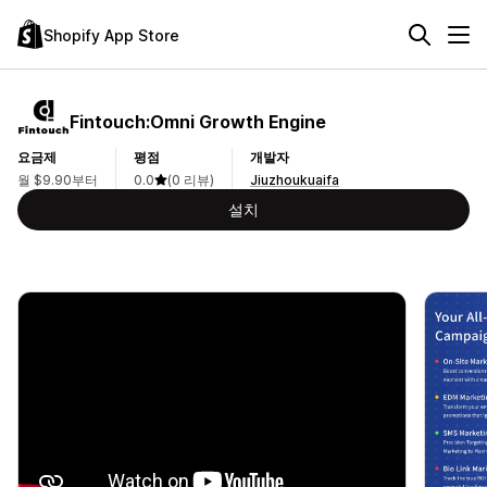
Shopify App Store
Fintouch:Omni Growth Engine
요금제
평점
개발자
월 $9.90부터
0.0
(0 리뷰)
Jiuzhoukuaifa
설치