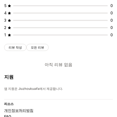
5
0
4
0
3
0
2
0
1
0
리뷰 작성
모든 리뷰
아직 리뷰 없음
지원
앱 지원은 Jiuzhoukuaifa에서 제공합니다.
리소스
개인정보처리방침
FAQ