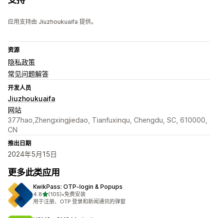
应用支持由 Jiuzhoukuaifa 提供。
资源
隐私政策
常见问题解答
开发人员
Jiuzhoukuaifa
网站
377hao,Zhengxingjiedao, Tianfuxinqu, Chengdu, SC, 610000,
CN
推出日期
2024年5月15日
更多此类应用
KwikPass: OTP‑login & Popups
星（满分 5 星）
4.8
(105)
•
免费安装
总共 105 条评论
用于注册、OTP 登录和新闻通讯的弹窗