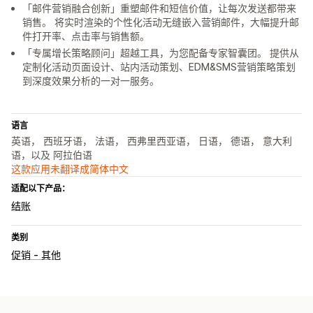
「邮件营销融合创新」重塑邮件和短信价值，让每次发送都带来
销售。 将实时渲染的个性化活动无缝嵌入营销邮件，大幅提升邮
件打开率、点击率与销售额。
「专属增长策略顾问」超越工具，为您配备专家智囊团。 提供从
定制化活动页面设计、站内活动策划、EDM&SMS营销策略策划
到深度效果分析的一对一服务。
语言
英语， 西班牙语， 法语， 西弗里西亚语， 日语， 德语， 意大利
语，以及 阿拉伯语
这款应用未翻译成简体中文
适配以下产品：
结账
类别
促销 - 其他