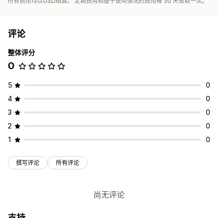
所有费用均以USD结算。 定期费用和基于使用情况的费用每 30 天收取一次。
评论
整体评分
0
5
0
4
0
3
0
2
0
1
0
撰写评论
所有评论
尚无评论
支持