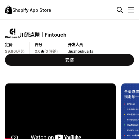
Shopify App Store
川流点睛｜Fintouch
定价
评分
开发人员
$9.90/月起
0.0
(0 评论)
Jiuzhoukuaifa
安装