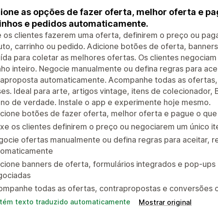
ione as opções de fazer oferta, melhor oferta e pa
inhos e pedidos automaticamente.
 os clientes fazerem uma oferta, definirem o preço ou pa
to, carrinho ou pedido. Adicione botões de oferta, banners
ída para coletar as melhores ofertas. Os clientes negociam
nho inteiro. Negocie manualmente ou defina regras para ace
raproposta automaticamente. Acompanhe todas as ofertas
ses. Ideal para arte, artigos vintage, itens de colecionador
no de verdade. Instale o app e experimente hoje mesmo.
cione botões de fazer oferta, melhor oferta e pague o que
xe os clientes definirem o preço ou negociarem um único it
ocie ofertas manualmente ou defina regras para aceitar, r
tomaticamente
cione banners de oferta, formulários integrados e pop-ups 
gociadas
ompanhe todas as ofertas, contrapropostas e conversões c
tém texto traduzido automaticamente
Mostrar original