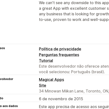
We can't see any downside to this app
a great App with excellent customer 
any business that is looking for growth
to-use, proven to work and well-supp
sos
Política de privacidade
Perguntas frequentes
Tutorial
Este desenvolvedor não oferece atend
você selecionou: Português (brasil).
volvedor
Magical Apps
Site
34 Minowan Miikan Lane, Toronto, O
do
6 de novembro de 2015
o aos dados
Este app precisa de acesso aos segui