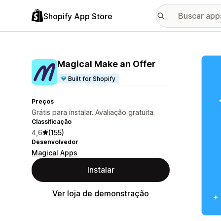
Shopify App Store
Galer
Magical Make an Offer
Built for Shopify
Preços
Grátis para instalar. Avaliação gratuita.
Classificação
4,6
(155)
Desenvolvedor
Magical Apps
Instalar
Ver loja de demonstração