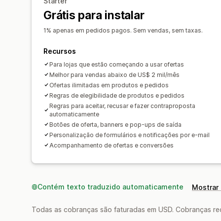
Starter
Grátis para instalar
1% apenas em pedidos pagos. Sem vendas, sem taxas.
Recursos
Para lojas que estão começando a usar ofertas
Melhor para vendas abaixo de US$ 2 mil/mês
Ofertas ilimitadas em produtos e pedidos
Regras de elegibilidade de produtos e pedidos
Regras para aceitar, recusar e fazer contraproposta
automaticamente
Botões de oferta, banners e pop-ups de saída
Personalização de formulários e notificações por e-mail
Acompanhamento de ofertas e conversões
Contém texto traduzido automaticamente
Mostrar 
Todas as cobranças são faturadas em USD. Cobranças reco