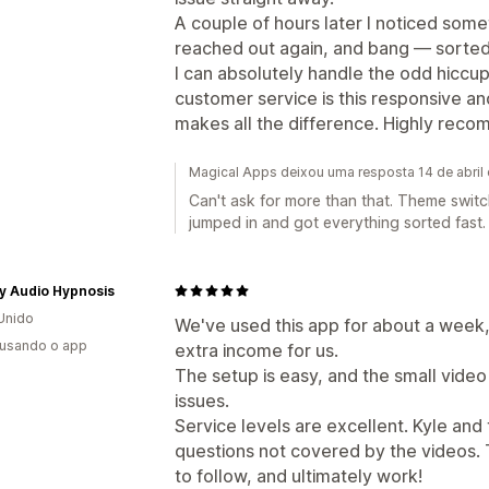
A couple of hours later I noticed some
reached out again, and bang — sorted
I can absolutely handle the odd hiccu
customer service is this responsive and
makes all the difference. Highly rec
Magical Apps deixou uma resposta 14 de abril
Can't ask for more than that. Theme switc
jumped in and got everything sorted fast.
y Audio Hypnosis
Unido
We've used this app for about a week, 
 usando o app
extra income for us.
The setup is easy, and the small video l
issues.
Service levels are excellent. Kyle and
questions not covered by the videos. 
to follow, and ultimately work!