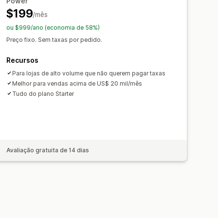
Power
$199
/mês
ou $999/ano (economia de 58%)
Preço fixo. Sem taxas por pedido.
Recursos
Para lojas de alto volume que não querem pagar taxas
Melhor para vendas acima de US$ 20 mil/mês
Tudo do plano Starter
Avaliação gratuita de 14 dias