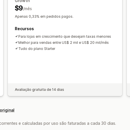
Growth
$9
/mês
Apenas 0,33% em pedidos pagos.
Recursos
Para lojas em crescimento que desejam taxas menores
Melhor para vendas entre US$ 2 mil e US$ 20 mil/mês
Tudo do plano Starter
Avaliação gratuita de 14 dias
original
rrentes e calculadas por uso são faturadas a cada 30 dias.