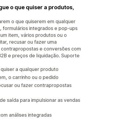
gue o que quiser a produtos,
garem o que quiserem em qualquer
, formulários integrados e pop-ups
 um item, vários produtos ou o
itar, recusar ou fazer uma
, contrapropostas e conversões com
, B2B e preços de liquidação. Suporte
 quiser a qualquer produto
em, o carrinho ou o pedido
ecusar ou fazer contrapropostas
de saída para impulsionar as vendas
om análises integradas