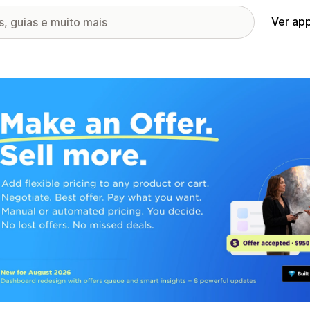
Ver ap
ia de imagens em destaque