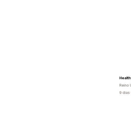
Health
Reino 
9 dias