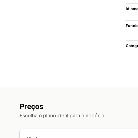
Idiom
Funci
Categ
Preços
Escolha o plano ideal para o negócio.