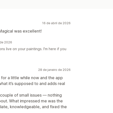
16 de abril de 2026
Magical was excellent!
 de 2026
ns live on your paintings. I'm here if you
28 de janeiro de 2026
for a little while now and the app
y what it’s supposed to and adds real
couple of small issues — nothing
about. What impressed me was the
iate, knowledgeable, and fixed the