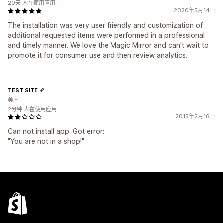
20天 人在使用应用
2020年5月14日
The installation was very user friendly and customization of
additional requested items were performed in a professional
and timely manner. We love the Magic Mirror and can't wait to
promote it for consumer use and then review analytics.
TEST SITE
美国
2分钟 人在使用应用
2015年2月16日
Can not install app. Got error:
"You are not in a shop!"