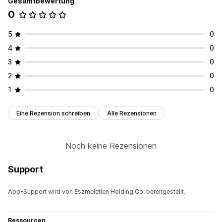
Gesamtbewertung
0
5
0
4
0
3
0
2
0
1
0
Eine Rezension schreiben
Alle Rezensionen
Noch keine Rezensionen
Support
App-Support wird von Eszmeletlen Holding Co. bereitgestellt.
Ressourcen