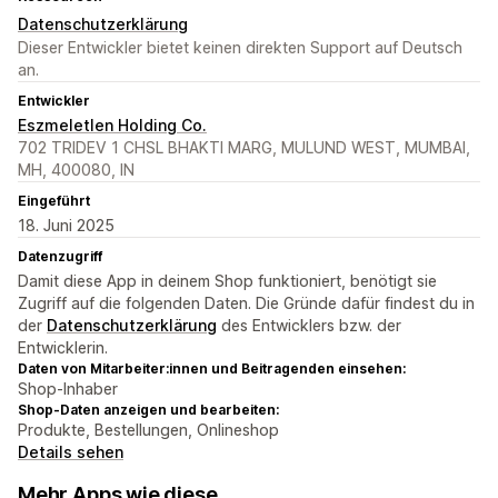
Datenschutzerklärung
Dieser Entwickler bietet keinen direkten Support auf Deutsch
an.
Entwickler
Eszmeletlen Holding Co.
702 TRIDEV 1 CHSL BHAKTI MARG, MULUND WEST, MUMBAI,
MH, 400080, IN
Eingeführt
18. Juni 2025
Datenzugriff
Damit diese App in deinem Shop funktioniert, benötigt sie
Zugriff auf die folgenden Daten. Die Gründe dafür findest du in
der
Datenschutzerklärung
des Entwicklers bzw. der
Entwicklerin.
Daten von Mitarbeiter:innen und Beitragenden einsehen:
Shop-Inhaber
Shop-Daten anzeigen und bearbeiten:
Produkte, Bestellungen, Onlineshop
Details sehen
Mehr Apps wie diese