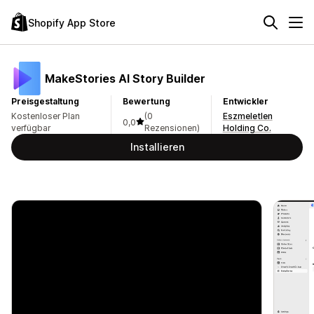
Shopify App Store
MakeStories AI Story Builder
Preisgestaltung
Bewertung
Entwickler
Kostenloser Plan
(0
Eszmeletlen
0,0
verfügbar
Rezensionen)
Holding Co.
Installieren