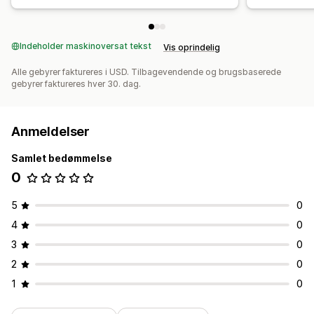
Indeholder maskinoversat tekst
Vis oprindelig
Alle gebyrer faktureres i USD. Tilbagevendende og brugsbaserede
gebyrer faktureres hver 30. dag.
Anmeldelser
Samlet bedømmelse
0
5
0
4
0
3
0
2
0
1
0