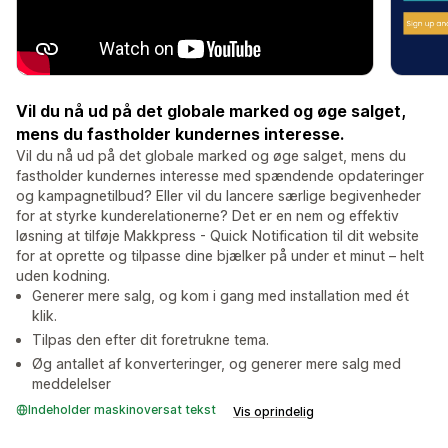
Vil du nå ud på det globale marked og øge salget,
mens du fastholder kundernes interesse.
Vil du nå ud på det globale marked og øge salget, mens du
fastholder kundernes interesse med spændende opdateringer
og kampagnetilbud? Eller vil du lancere særlige begivenheder
for at styrke kunderelationerne? Det er en nem og effektiv
løsning at tilføje Makkpress - Quick Notification til dit website
for at oprette og tilpasse dine bjælker på under et minut – helt
uden kodning.
Generer mere salg, og kom i gang med installation med ét
klik.
Tilpas den efter dit foretrukne tema.
Øg antallet af konverteringer, og generer mere salg med
meddelelser
Indeholder maskinoversat tekst
Vis oprindelig