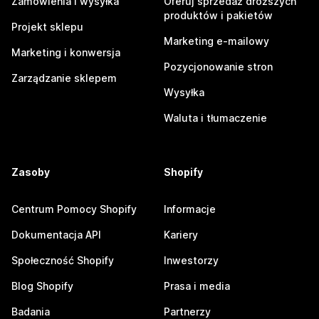
Zamówienia i wysyłka
Oferuj sprzedaż droższych
produktów i pakietów
Projekt sklepu
Marketing e-mailowy
Marketing i konwersja
Pozycjonowanie stron
Zarządzanie sklepem
Wysyłka
Waluta i tłumaczenie
Zasoby
Shopify
Centrum Pomocy Shopify
Informacje
Dokumentacja API
Kariery
Społeczność Shopify
Inwestorzy
Blog Shopify
Prasa i media
Badania
Partnerzy