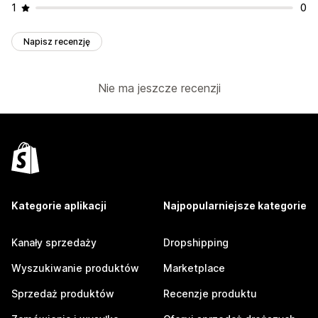
1
0
Napisz recenzję
Nie ma jeszcze recenzji
Kategorie aplikacji
Najpopularniejsze kategorie
Kanały sprzedaży
Dropshipping
Wyszukiwanie produktów
Marketplace
Sprzedaż produktów
Recenzje produktu