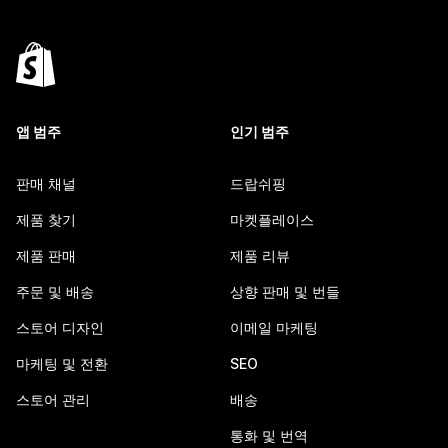
앱 범주
인기 범주
판매 채널
드랍쉬핑
제품 찾기
마켓플레이스
제품 판매
제품 리뷰
주문 및 배송
상향 판매 및 번들
스토어 디자인
이메일 마케팅
마케팅 및 전환
SEO
스토어 관리
배송
통화 및 번역