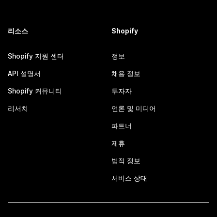
리소스
Shopify
Shopify 지원 센터
정보
API 설명서
채용 정보
Shopify 커뮤니티
투자자
리서치
언론 및 미디어
파트너
제휴
법적 정보
서비스 상태