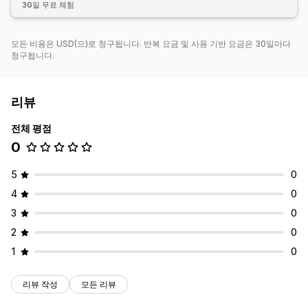
30일 무료 체험
모든 비용은 USD(으)로 청구됩니다. 반복 요금 및 사용 기반 요금은 30일마다
청구됩니다.
리뷰
전체 평점
0
5
0
4
0
3
0
2
0
1
0
리뷰 작성
모든 리뷰