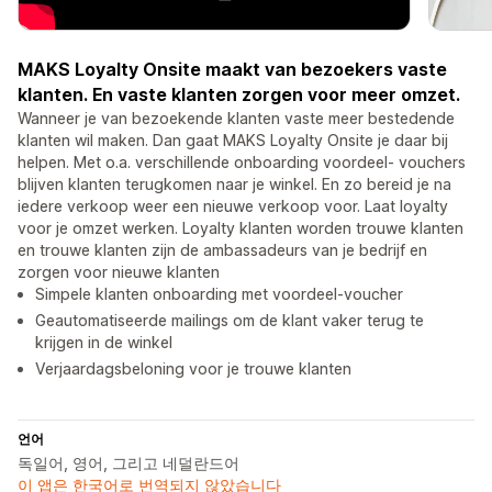
MAKS Loyalty Onsite maakt van bezoekers vaste
klanten. En vaste klanten zorgen voor meer omzet.
Wanneer je van bezoekende klanten vaste meer bestedende
klanten wil maken. Dan gaat MAKS Loyalty Onsite je daar bij
helpen. Met o.a. verschillende onboarding voordeel- vouchers
blijven klanten terugkomen naar je winkel. En zo bereid je na
iedere verkoop weer een nieuwe verkoop voor. Laat loyalty
voor je omzet werken. Loyalty klanten worden trouwe klanten
en trouwe klanten zijn de ambassadeurs van je bedrijf en
zorgen voor nieuwe klanten
Simpele klanten onboarding met voordeel-voucher
Geautomatiseerde mailings om de klant vaker terug te
krijgen in de winkel
Verjaardagsbeloning voor je trouwe klanten
언어
독일어, 영어, 그리고 네덜란드어
이 앱은 한국어로 번역되지 않았습니다