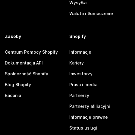
Wysyłka
Waluta i tłumaczenie
Zasoby
Shopify
Centrum Pomocy Shopify
Informacje
Dokumentacja API
Kariery
Społeczność Shopify
Inwestorzy
Blog Shopify
Prasa i media
Badania
Partnerzy
Partnerzy afiliacyjni
Informacje prawne
Status usługi