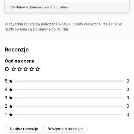
30-dniowa darmowa wersja próbna
Wszystkie opłaty są naliczane w USD. Opłaty cykliczne i zależne od
użytkowania są pobierane co 30 dni.
Recenzje
Ogólna ocena
0
5
0
4
0
3
0
2
0
1
0
Napisz recenzję
Wszystkie recenzje