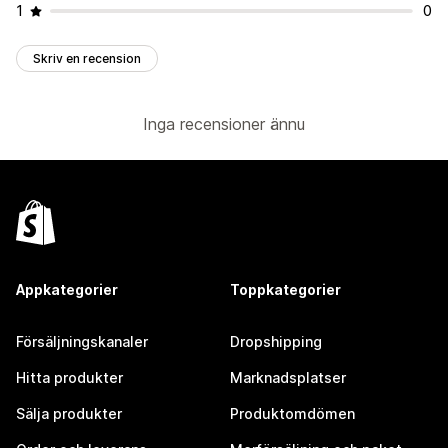
1
0
Skriv en recension
Inga recensioner ännu
Appkategorier
Toppkategorier
Försäljningskanaler
Dropshipping
Hitta produkter
Marknadsplatser
Sälja produkter
Produktomdömen