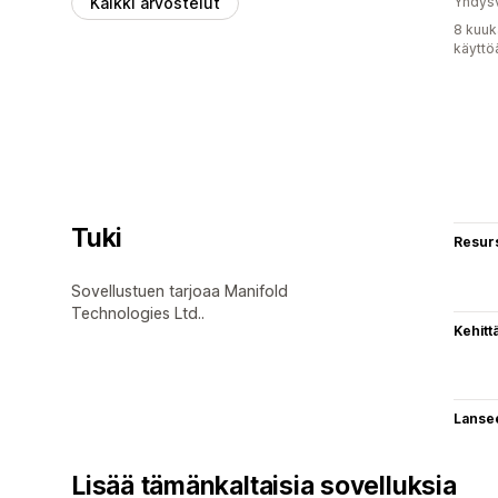
Kaikki arvostelut
Yhdysv
8 kuuk
käyttö
Tuki
Resurs
Sovellustuen tarjoaa Manifold
Technologies Ltd..
Kehitt
Lanse
Lisää tämänkaltaisia sovelluksia