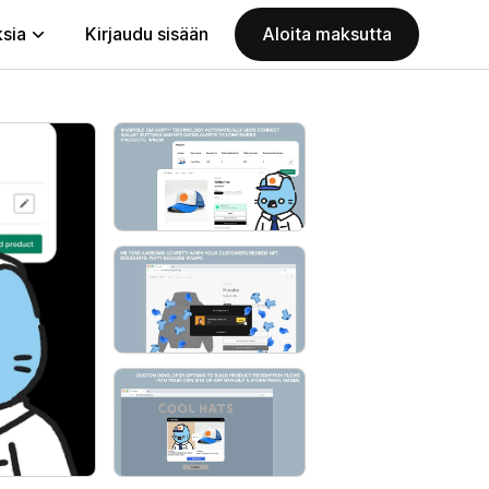
ksia
Kirjaudu sisään
Aloita maksutta