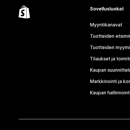
Sovellusluokat
Myyntikanavat
Tuotteiden etsimi
Tuotteiden myym
Tilaukset ja toimi
Kaupan suunnittel
Markkinointi ja ko
Kaupan hallinnoint