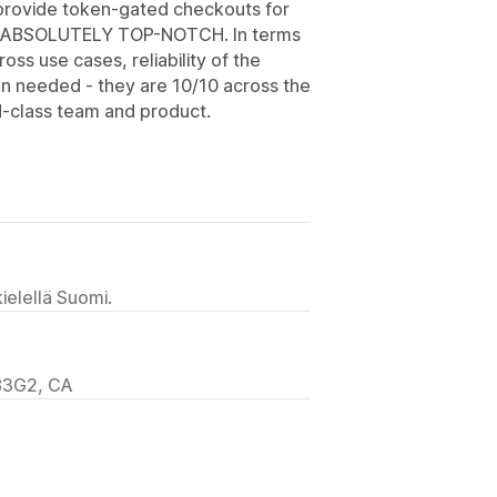
provide token-gated checkouts for
en ABSOLUTELY TOP-NOTCH. In terms
ross use cases, reliability of the
n needed - they are 10/10 across the
-class team and product.
ielellä Suomi.
6B3G2, CA