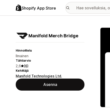
Shopify App Store
Esitt
Manifold Merch Bridge
Hinnoittelu
Ilmainen
Tähtiarvio
2,6
(6)
Kehittäjä
Manifold Technologies Ltd.
Asenna