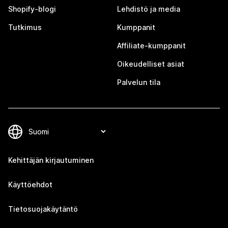
Shopify-blogi
Lehdistö ja media
Tutkimus
Kumppanit
Affiliate-kumppanit
Oikeudelliset asiat
Palvelun tila
Kehittäjän kirjautuminen
Käyttöehdot
Tietosuojakäytäntö