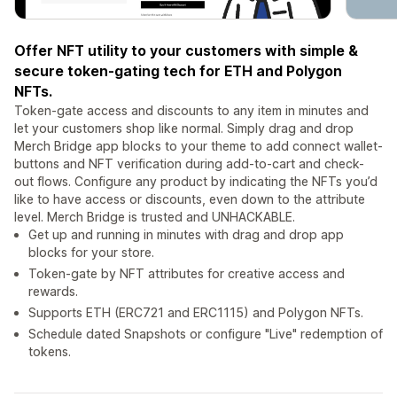
Offer NFT utility to your customers with simple &
secure token-gating tech for ETH and Polygon
NFTs.
Token-gate access and discounts to any item in minutes and
let your customers shop like normal. Simply drag and drop
Merch Bridge app blocks to your theme to add connect wallet-
buttons and NFT verification during add-to-cart and check-
out flows. Configure any product by indicating the NFTs you’d
like to have access or discounts, even down to the attribute
level. Merch Bridge is trusted and UNHACKABLE.
Get up and running in minutes with drag and drop app
blocks for your store.
Token-gate by NFT attributes for creative access and
rewards.
Supports ETH (ERC721 and ERC1115) and Polygon NFTs.
Schedule dated Snapshots or configure "Live" redemption of
tokens.