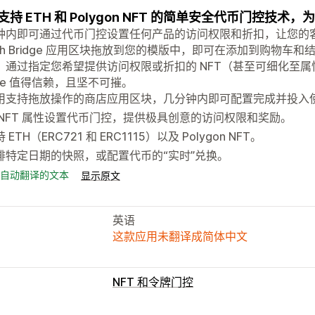
支持 ETH 和 Polygon NFT 的简单安全代币门控技术
钟内即可通过代币门控设置任何产品的访问权限和折扣，让您的
rch Bridge 应用区块拖放到您的模版中，即可在添加到购物车和
。通过指定您希望提供访问权限或折扣的 NFT（甚至可细化至属性
dge 值得信赖，且坚不可摧。
用支持拖放操作的商店应用区块，几分钟内即可配置完成并投入
 NFT 属性设置代币门控，提供极具创意的访问权限和奖励。
 ETH（ERC721 和 ERC1115）以及 Polygon NFT。
排特定日期的快照，或配置代币的“实时”兑换。
自动翻译的文本
显示原文
英语
这款应用未翻译成简体中文
NFT 和令牌门控
NFT 设置