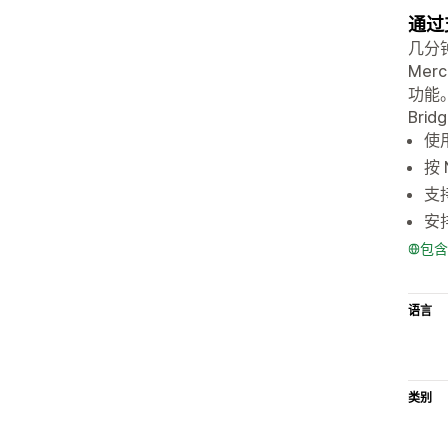
通过
几分
Me
功能
Bri
使
按
支持
安
包含
语言
类别