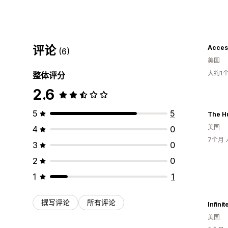
评论
Acces
(6)
美国
大约1
整体评分
2.6
5
5
The H
美国
4
0
7个月
3
0
2
0
1
1
撰写评论
所有评论
Infini
美国