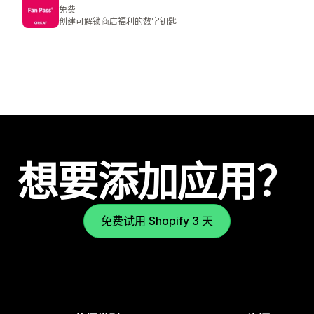
免费
创建可解锁商店福利的数字钥匙
想要添加应用？
免费试用 Shopify 3 天