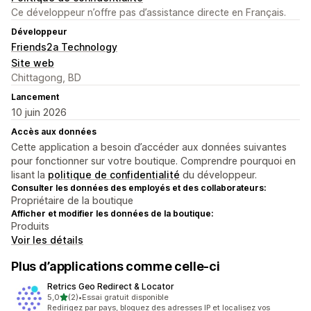
Ce développeur n’offre pas d’assistance directe en Français.
Développeur
Friends2a Technology
Site web
Chittagong, BD
Lancement
10 juin 2026
Accès aux données
Cette application a besoin d’accéder aux données suivantes
pour fonctionner sur votre boutique. Comprendre pourquoi en
lisant la
politique de confidentialité
du développeur.
Consulter les données des employés et des collaborateurs:
Propriétaire de la boutique
Afficher et modifier les données de la boutique:
Produits
Voir les détails
Plus d’applications comme celle-ci
Retrics Geo Redirect & Locator
étoile(s) sur 5
5,0
(2)
•
Essai gratuit disponible
2 avis au total
Redirigez par pays, bloquez des adresses IP et localisez vos