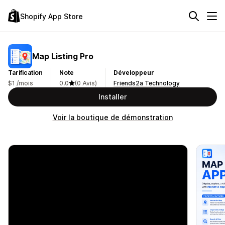
Shopify App Store
Map Listing Pro
Tarification
Note
Développeur
$1 /mois
0,0
(0 Avis)
Friends2a Technology
Installer
Voir la boutique de démonstration