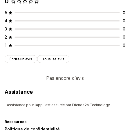
0
5
0
4
0
3
0
2
0
1
0
Écrire un avis
Tous les avis
Pas encore d’avis
Assistance
L’assistance pour l’appli est assurée par Friends2a Technology .
Ressources
Politique de confidentialité