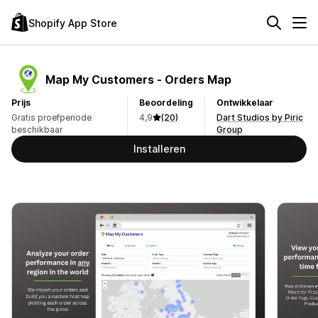
Shopify App Store
Map My Customers ‑ Orders Map
Prijs
Beoordeling
Ontwikkelaar
Gratis proefperiode
4,9
(20)
Dart Studios by Piric
beschikbaar
Group
Installeren