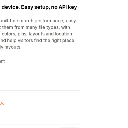
 device. Easy setup, no API key
 built for smooth performance, easy
 them from many file types, with
 colors, pins, layouts and location
nd help visitors find the right place
ly layouts.
ort
ん