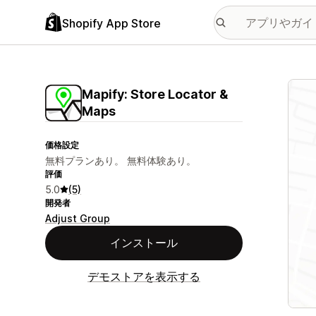
Shopify App Store
特集
Mapify: Store Locator &
Maps
価格設定
無料プランあり。 無料体験あり。
評価
5.0
(5)
開発者
Adjust Group
インストール
デモストアを表示する