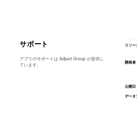
サポート
リソー
アプリのサポートは Adjust Group が提供し
開発者
ています。
公開日
データ