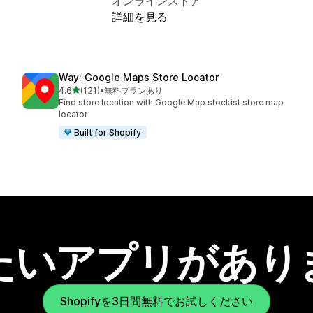
オンラインストア
詳細を見る
Way: Google Maps Store Locator
5つ星中
4.6
(121)
•
無料プランあり
合計レビュー数：121件
Find store location with Google Map stockist store map
locator
Built for Shopify
たいアプリがあり
Shopifyを3日間無料でお試しください