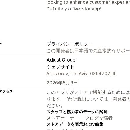
looking to enhance customer experienc
Definitely a five-star app!
ス
プライバシーポリシー
この開発者は日本語での直接的なサポー
Adjust Group
ウェブサイト
Arlozorov, Tel Aviv, 6264702, IL
2026年5月6日
アクセス
このアプリがストアで機能するためには
ります。 その理由については、開発者
ださい。
スタッフと協力者のデータの閲覧:
ストアオーナー、 ブログ投稿者
ストアデータを表示および編集: