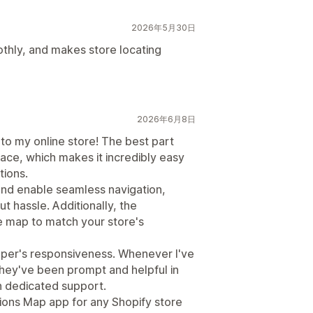
2026年5月30日
thly, and makes store locating
2026年6月8日
n to my online store! The best part
rface, which makes it incredibly easy
tions.
nd enable seamless navigation,
t hassle. Additionally, the
he map to match your store's
oper's responsiveness. Whenever I've
hey've been prompt and helpful in
uch dedicated support.
ions Map app for any Shopify store