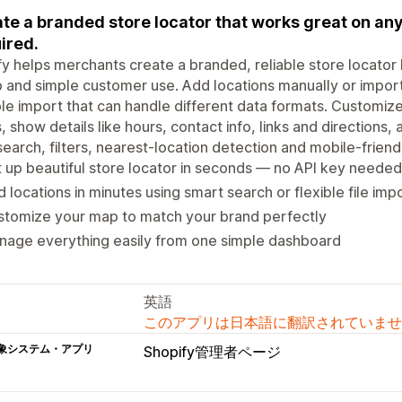
te a branded store locator that works great on any
ired.
y helps merchants create a branded, reliable store locator
 and simple customer use. Add locations manually or import
ble import that can handle different data formats. Customize
, show details like hours, contact info, links and directions, a
search, filters, nearest-location detection and mobile-friend
 up beautiful store locator in seconds — no API key needed
 locations in minutes using smart search or flexible file imp
stomize your map to match your brand perfectly
nage everything easily from one simple dashboard
英語
このアプリは日本語に翻訳されていませ
象システム・アプリ
Shopify管理者ページ