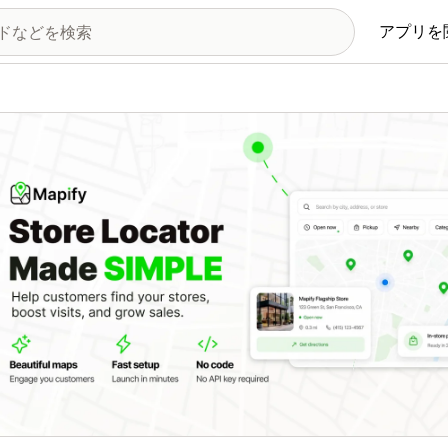
アプリを
の画像ギャラリー