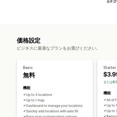
カテゴ
価格設定
ビジネスに最適なプランをお選びください。
Basic
Starter
$3.9
無料
または$3
機能
機能
Up to 3 locations
All of 
Up to 1 map
Up to 
Dashboard to manage your locations
Up to 
Quickly add locations with auto fill
Remove
Basic map customization options