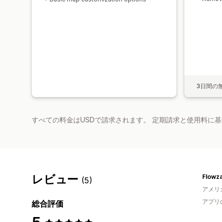
3日間の
すべての料金はUSDで請求されます。 定期請求と使用料に
レビュー
Flowz
(5)
アメリ
アプリ
総合評価