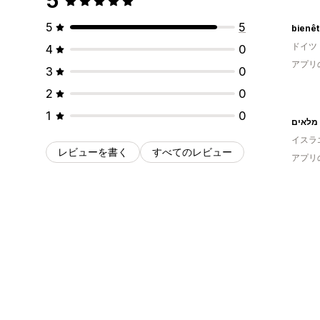
5
5
5
bienêt
ドイツ
4
0
アプリ
3
0
2
0
1
0
イスラ
レビューを書く
すべてのレビュー
アプリ