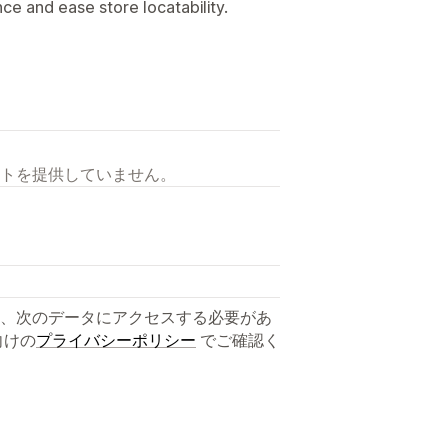
e and ease store locatability.
トを提供していません。
、次のデータにアクセスする必要があ
向けの
プライバシーポリシー
でご確認く