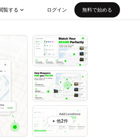
閲覧する
ログイン
無料で始める
+ 他2件