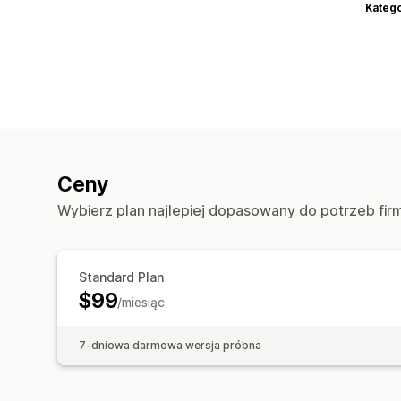
Katego
Ceny
Wybierz plan najlepiej dopasowany do potrzeb fir
Standard Plan
$99
/miesiąc
7-dniowa darmowa wersja próbna