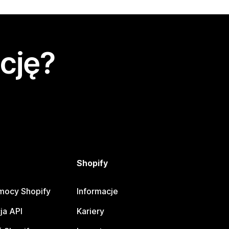
cję?
Shopify
mocy Shopify
Informacje
ja API
Kariery