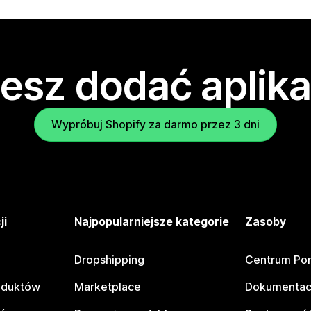
esz dodać aplika
Wypróbuj Shopify za darmo przez 3 dni
ji
Najpopularniejsze kategorie
Zasoby
Dropshipping
Centrum Po
oduktów
Marketplace
Dokumentac