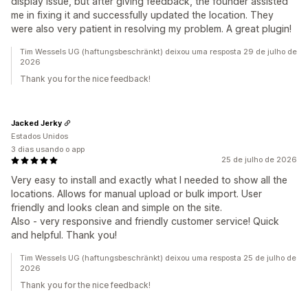
display issue, but after giving feedback, the founder assisted
me in fixing it and successfully updated the location. They
were also very patient in resolving my problem. A great plugin!
Tim Wessels UG (haftungsbeschränkt) deixou uma resposta 29 de julho de
2026
Thank you for the nice feedback!
Jacked Jerky
Estados Unidos
3 dias usando o app
25 de julho de 2026
Very easy to install and exactly what I needed to show all the
locations. Allows for manual upload or bulk import. User
friendly and looks clean and simple on the site.
Also - very responsive and friendly customer service! Quick
and helpful. Thank you!
Tim Wessels UG (haftungsbeschränkt) deixou uma resposta 25 de julho de
2026
Thank you for the nice feedback!