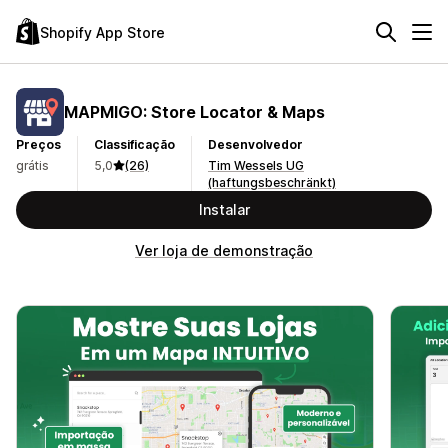
Shopify App Store
MAPMIGO: Store Locator & Maps
Preços
Classificação
Desenvolvedor
grátis
5,0
(26)
Tim Wessels UG
(haftungsbeschränkt)
Instalar
Ver loja de demonstração