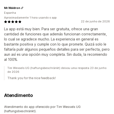
Mr.Waldron
Espanha
Aproximadamente 1 hora usando o app
22 de junho de 2026
La app está muy bien. Para ser gratuita, ofrece una gran
cantidad de funciones que además funcionan correctamente,
lo cual se agradece mucho. La experiencia en general es
bastante positiva y cumple con lo que promete. Quizá solo le
faltaría pulir algunos pequeños detalles para ser perfecta, pero
aun así es una opción muy completa. Sin duda, la recomiendo
al 100%.
Tim Wessels UG (haftungsbeschränkt) deixou uma resposta 23 de junho
de 2026
Thank you for the nice feedback!
Atendimento
Atendimento do app oferecido por Tim Wessels UG
(haftungsbeschränkt).