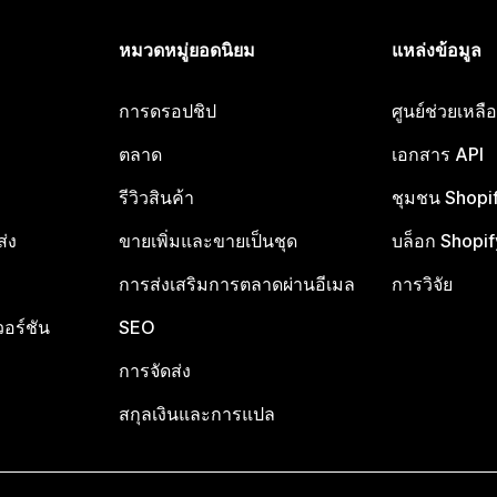
หมวดหมู่ยอดนิยม
แหล่งข้อมูล
การดรอปชิป
ศูนย์ช่วยเหล
ตลาด
เอกสาร API
รีวิวสินค้า
ชุมชน Shopi
ส่ง
ขายเพิ่มและขายเป็นชุด
บล็อก Shopif
การส่งเสริมการตลาดผ่านอีเมล
การวิจัย
อร์ชัน
SEO
การจัดส่ง
สกุลเงินและการแปล