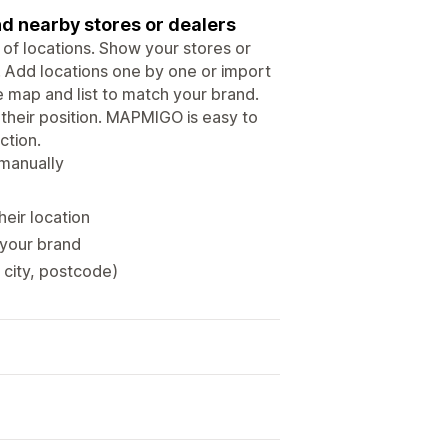
nd nearby stores or dealers
of locations. Show your stores or
 Add locations one by one or import
 map and list to match your brand.
their position. MAPMIGO is easy to
ction.
 manually
heir location
 your brand
 city, postcode)