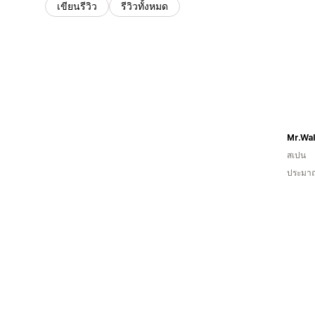
เขียนรีวิว
รีวิวทั้งหมด
Mr.Wa
สเปน
ประมาณ