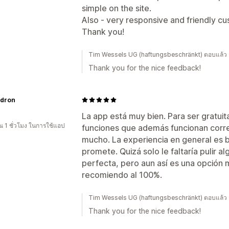
simple on the site.
Also - very responsive and friendly cu
Thank you!
Tim Wessels UG (haftungsbeschränkt) ตอบแล้
Thank you for the nice feedback!
ldron
La app está muy bien. Para ser gratuit
 1 ชั่วโมง ในการใช้แอป
funciones que además funcionan corr
mucho. La experiencia en general es b
promete. Quizá solo le faltaría pulir 
perfecta, pero aun así es una opción 
recomiendo al 100%.
Tim Wessels UG (haftungsbeschränkt) ตอบแล้ว 
Thank you for the nice feedback!