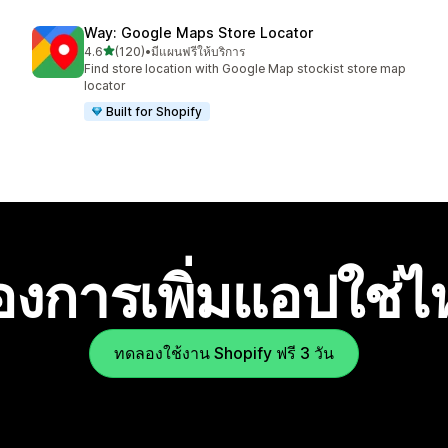
Way: Google Maps Store Locator
เต็ม 5 ดาว
4.6
(120)
•
มีแผนฟรีให้บริการ
ทั้งหมด 120 รีวิว
Find store location with Google Map stockist store map
locator
Built for Shopify
องการเพิ่มแอปใช่
ทดลองใช้งาน Shopify ฟรี 3 วัน