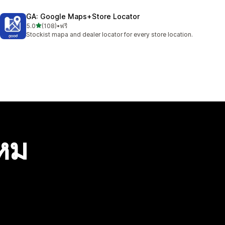
GA: Google Maps+Store Locator
เต็ม 5 ดาว
5.0
(108)
•
ฟรี
ทั้งหมด 108 รีวิว
Stockist mapa and dealer locator for every store location.
ไหม