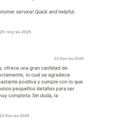
stomer service! Quick and helpful.
ว 25 กรกฎาคม 2026
22 มิถุนายน 2026
a, ofrece una gran cantidad de
ectamente, lo cual se agradece
astante positiva y cumple con lo que
algunos pequeños detalles para ser
muy completa. Sin duda, la
23 มิถุนายน 2026