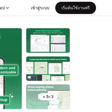
แอป
เข้าสู่ระบบ
เริ่มต้นใช้งานฟรี
+ อีก 3