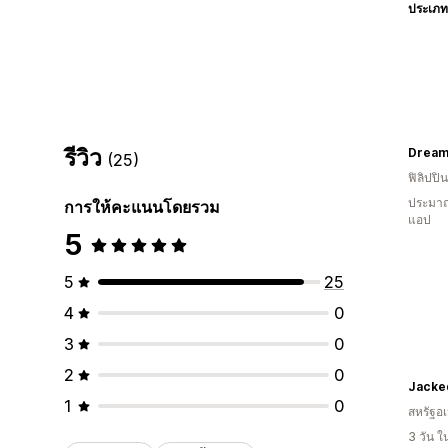
ประเภท
รีวิว
Dreame
(25)
ฟิลิปปิน
ประมาณ
การให้คะแนนโดยรวม
แอป
5
5
25
4
0
3
0
2
0
Jacke
1
0
สหรัฐอเ
3 วัน 