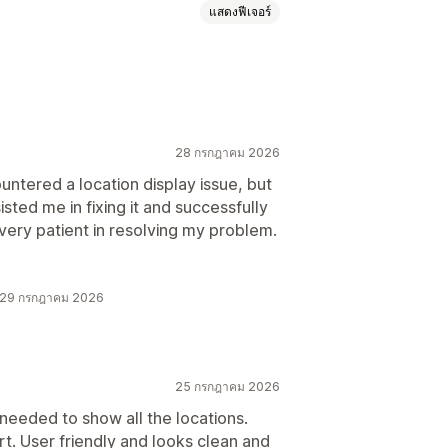
แสดงฟีเจอร์
ำการ
คำแนะนำ
ำหนดเอง
CSS ที่กำหนดเอง
รูปภาพ
ข้าและส่งออก
28 กรกฎาคม 2026
ือ
countered a location display issue, but
sted me in fixing it and successfully
very patient in resolving my problem.
ค้า
การเติมข้อความอัตโนมัติ
ว 29 กรกฎาคม 2026
25 กรกฎาคม 2026
 needed to show all the locations.
t. User friendly and looks clean and