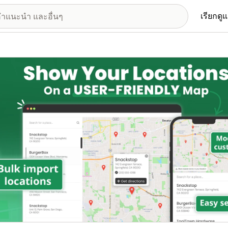
เรียกดู
อรีรูปภาพที่แสดง