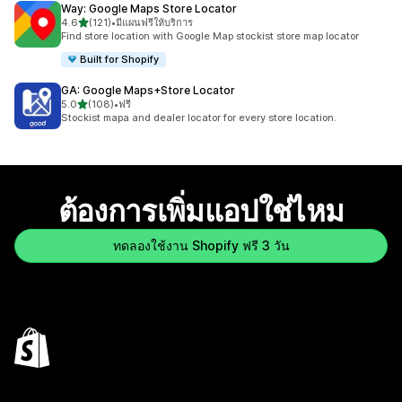
Way: Google Maps Store Locator
เต็ม 5 ดาว
4.6
(121)
•
มีแผนฟรีให้บริการ
ทั้งหมด 121 รีวิว
Find store location with Google Map stockist store map locator
Built for Shopify
GA: Google Maps+Store Locator
เต็ม 5 ดาว
5.0
(108)
•
ฟรี
ทั้งหมด 108 รีวิว
Stockist mapa and dealer locator for every store location.
ต้องการเพิ่มแอปใช่ไหม
ทดลองใช้งาน Shopify ฟรี 3 วัน