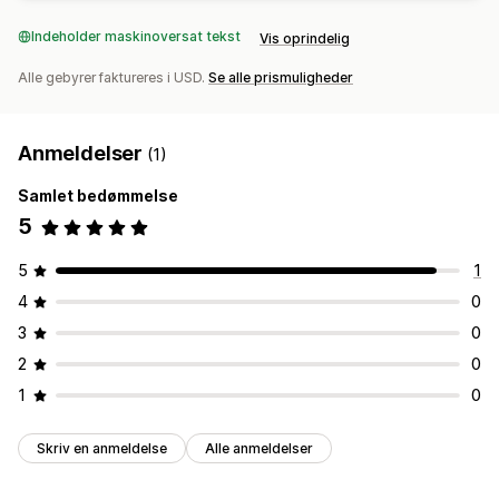
Indeholder maskinoversat tekst
Vis oprindelig
Alle gebyrer faktureres i USD.
Se alle prismuligheder
Anmeldelser
(1)
Samlet bedømmelse
5
5
1
4
0
3
0
2
0
1
0
Skriv en anmeldelse
Alle anmeldelser