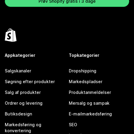
Prøv Shopify gratis i 3 dage
Appkategorier
Topkategorier
Salgskanaler
Dropshipping
Søgning efter produkter
Markedspladser
Salg af produkter
Produktanmeldelser
Ordrer og levering
Mersalg og sampak
Butiksdesign
E-mailmarkedsføring
Markedsføring og
SEO
konvertering