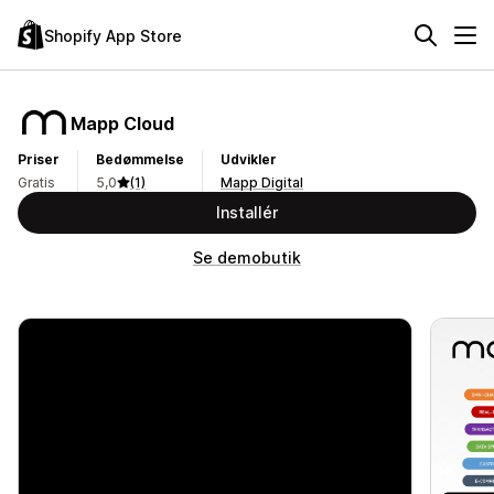
Shopify App Store
Mapp Cloud
Priser
Bedømmelse
Udvikler
Gratis
5,0
(1)
Mapp Digital
Installér
Se demobutik