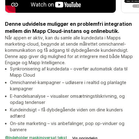
Denne udvidelse muliggør en problemfri integration
mellem din Mapp Cloud-instans og onlinebutik.
Når appen er aktiv, kan du samle alle kundedata i Mapps
marketing-cloud, begynde at sende målrettet omnichannel-
kommunikation og få adgang til dybdegående kundeindsigt.
Denne app giver dig mulighed for at integrere med både Mapp
Engage og Mapp Intelligence.
Synkronisering af kundedata – overfør automatisk data til
Mapp Cloud
Omnichannel-kampagner – udløsere i realtid og planlagte
kampagner
E-handelsanalyse – visualiser omsætningstilskrivning, og
opdag tendenser
Kundeindsigt – få dybdegående viden om dine kunders
adfærd
On-site marketing – vis anbefalinger, pop op-vinduer og
bannere
Indeholder maskinoversat tekst
Vis oprindelig