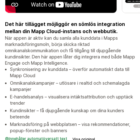
Det här tillägget möjliggör en sömlös integration
mellan din Mapp Cloud-instans och webbutik.
När appen är aktiv kan du samla alla kunddata i Mapps
marknadsföringsmoln, börja skicka riktad
omnikanalskommunikation och få tillgång till djupgående
kundinsikter. Den här appen låter dig integrera med både Mapp
Engage och Mapp Intelligence.
Synkronisering av kunddata – överför automatiskt data till
Mapp Cloud
Omnikanalskampanjer – utlösare i realtid och schemalagda
kampanjer
E-handelsanalys – visualisera intäktsattribution och upptäck
trender
Kundinsikter – få djupgående kunskap om dina kunders
beteende
Marknadsföring på webbplatsen – visa rekommendationer,
popup-fönster och banners
Innehåller automatöversatt text
Visa original