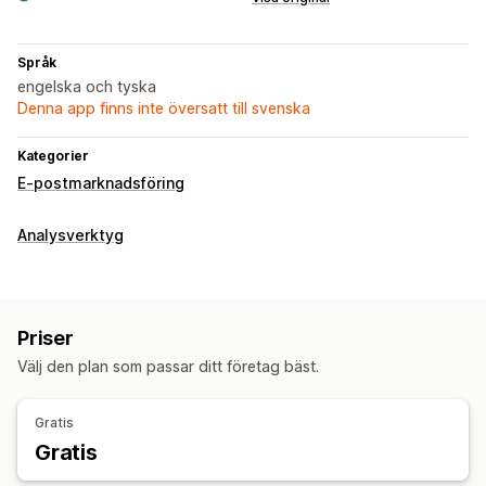
Språk
engelska och tyska
Denna app finns inte översatt till svenska
Kategorier
E-postmarknadsföring
Analysverktyg
Priser
Välj den plan som passar ditt företag bäst.
Gratis
Gratis