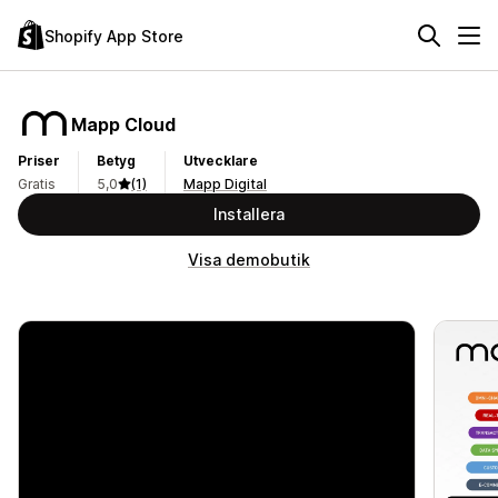
Shopify App Store
Mapp Cloud
Priser
Betyg
Utvecklare
Gratis
5,0
(1)
Mapp Digital
Installera
Visa demobutik