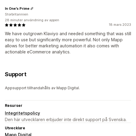
In One's Prime
Storbritannien
28 minuter användning av appen
18 mars 2023
We have outgrown Klaviyo and needed something that was still
easy to use but significantly more powerful. Not only Mapp
allows for better marketing automation it also comes with
actionable eCommerce analytics.
Support
Appsupport tillhandahålls av Mapp Digital.
Resurser
Integritetspolicy
Den här utvecklaren erbjuder inte direkt support på Svenska.
Utvecklare
Mapp Digital