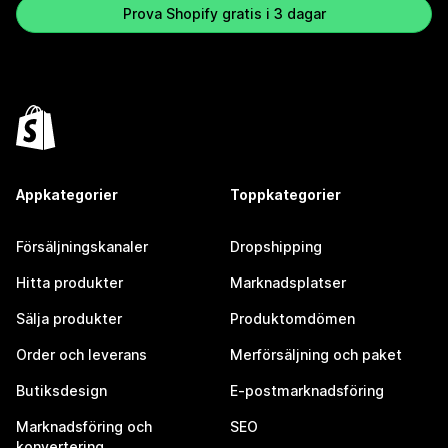
Prova Shopify gratis i 3 dagar
Appkategorier
Toppkategorier
Försäljningskanaler
Dropshipping
Hitta produkter
Marknadsplatser
Sälja produkter
Produktomdömen
Order och leverans
Merförsäljning och paket
Butiksdesign
E-postmarknadsföring
Marknadsföring och
SEO
konvertering