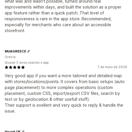
what was and wasn't possible, turned around real
improvements within days, and built the solution as a proper
app feature rather than a quick patch. That level of
responsiveness is rare in the app store. Recommended,
especially for merchants who care about an accessible
storefront.
MUAGREECE
Grécia
Quase 3 anos usando o app
7 de maio de 2026
Very good app if you want a more tailored and detailed map
with stores/locations/points. It covers from basic setups (auto
page placemenet) to more complex operations (custom
placement, custom CSS, import/export CSV files, search by
text or by geolocation & other usefull stuff).
Their support is exellent and very quick to reply & handle the
issue.
Hornit UK