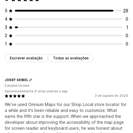
5
29
4
0
3
1
2
0
1
0
Escrever avaliação
Todas as avaliações
JOSEF SEIBEL
Estados Unidos
Aproximadamente 6 anos usando o app
3 de agosto de 2026
We've used Omnium Maps for our Shop Local store locator for
a while and it's been reliable and easy to customize. What
earns the fifth star is the support. When we approached the
developer about improving the accessibility of the map page
for screen reader and keyboard users, he was honest about