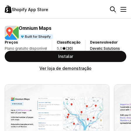
Shopify App Store
Omnium Maps
Built for Shopify
Preços
Classificação
Desenvolvedor
Plano gratuito disponível
5,0
(30)
Develic Solutions
Instalar
Ver loja de demonstração