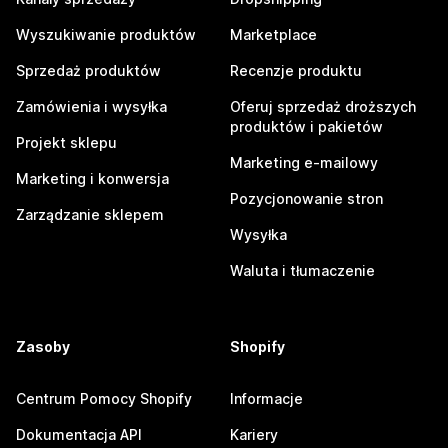
Wyszukiwanie produktów
Marketplace
Sprzedaż produktów
Recenzje produktu
Zamówienia i wysyłka
Oferuj sprzedaż droższych
produktów i pakietów
Projekt sklepu
Marketing e-mailowy
Marketing i konwersja
Pozycjonowanie stron
Zarządzanie sklepem
Wysyłka
Waluta i tłumaczenie
Zasoby
Shopify
Centrum Pomocy Shopify
Informacje
Dokumentacja API
Kariery