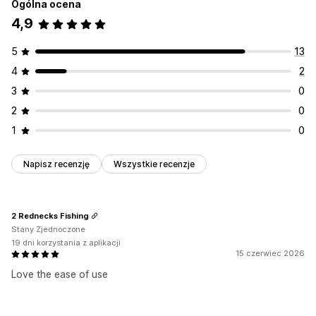
Ogólna ocena
4,9
5
13
4
2
3
0
2
0
1
0
Napisz recenzję
Wszystkie recenzje
2 Rednecks Fishing
Stany Zjednoczone
19 dni korzystania z aplikacji
15 czerwiec 2026
Love the ease of use