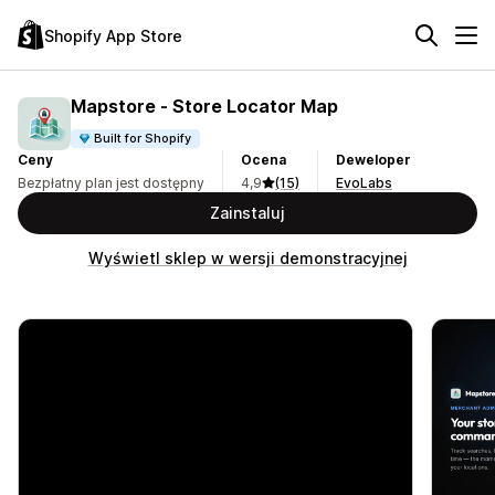
Shopify App Store
Mapstore ‑ Store Locator Map
Built for Shopify
Ceny
Ocena
Deweloper
Bezpłatny plan jest dostępny
4,9
(15)
EvoLabs
Zainstaluj
Wyświetl sklep w wersji demonstracyjnej