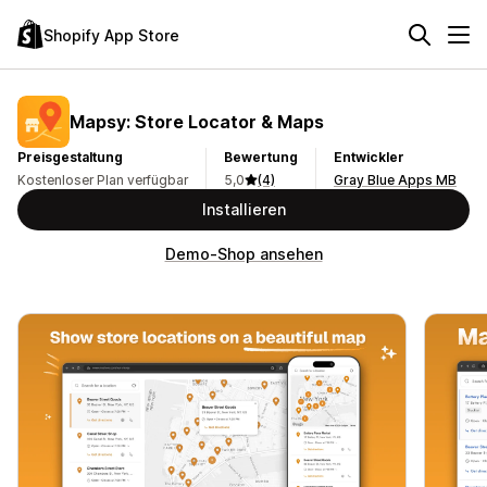
Shopify App Store
Mapsy: Store Locator & Maps
Preisgestaltung
Bewertung
Entwickler
Kostenloser Plan verfügbar
5,0
(4)
Gray Blue Apps MB
Installieren
Demo-Shop ansehen