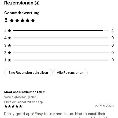
Rezensionen
(4)
Gesamtbewertung
5
5
4
4
0
3
0
2
0
1
0
Eine Rezension schreiben
Alle Rezensionen
Moorland Distribution Ltd
Vereinigtes Königreich
Etwa ein monat mit der App
27. Mai 2026
Really good app! Easy to use and setup. Had to email their