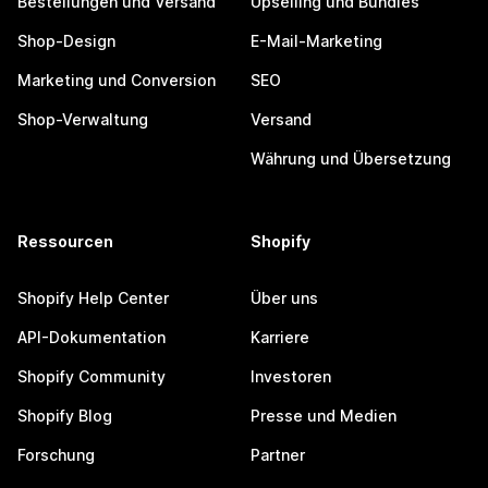
Bestellungen und Versand
Upselling und Bundles
Shop-Design
E-Mail-Marketing
Marketing und Conversion
SEO
Shop-Verwaltung
Versand
Währung und Übersetzung
Ressourcen
Shopify
Shopify Help Center
Über uns
API-Dokumentation
Karriere
Shopify Community
Investoren
Shopify Blog
Presse und Medien
Forschung
Partner