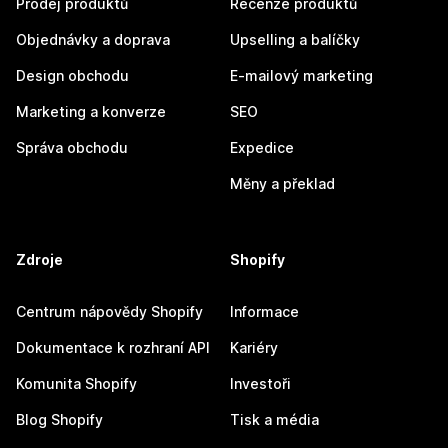
Prodej produktů
Recenze produktů
Objednávky a doprava
Upselling a balíčky
Design obchodu
E-mailový marketing
Marketing a konverze
SEO
Správa obchodu
Expedice
Měny a překlad
Zdroje
Shopify
Centrum nápovědy Shopify
Informace
Dokumentace k rozhraní API
Kariéry
Komunita Shopify
Investoři
Blog Shopify
Tisk a média