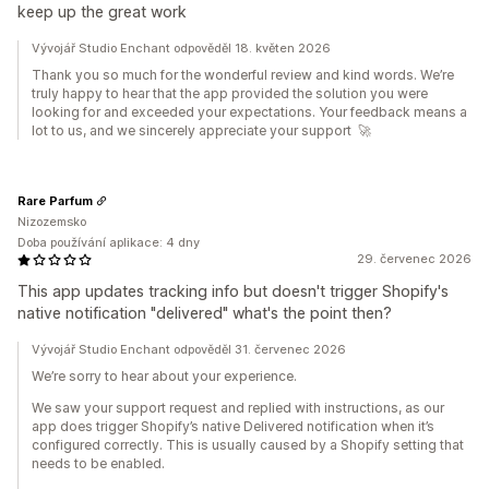
keep up the great work
Vývojář Studio Enchant odpověděl 18. květen 2026
Thank you so much for the wonderful review and kind words. We’re
truly happy to hear that the app provided the solution you were
looking for and exceeded your expectations. Your feedback means a
lot to us, and we sincerely appreciate your support 🚀
Rare Parfum
Nizozemsko
Doba používání aplikace: 4 dny
29. červenec 2026
This app updates tracking info but doesn't trigger Shopify's
native notification "delivered" what's the point then?
Vývojář Studio Enchant odpověděl 31. červenec 2026
We’re sorry to hear about your experience.
We saw your support request and replied with instructions, as our
app does trigger Shopify’s native Delivered notification when it’s
configured correctly. This is usually caused by a Shopify setting that
needs to be enabled.