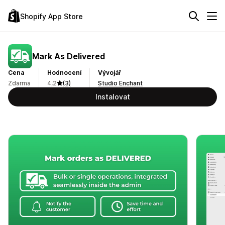
Shopify App Store
Mark As Delivered
Cena
Hodnocení
Vývojář
Zdarma
4,2
(3)
Studio Enchant
Instalovat